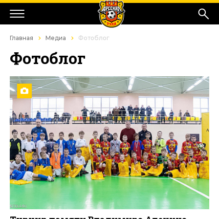
Главная
Медиа
Фотоблог
Фотоблог