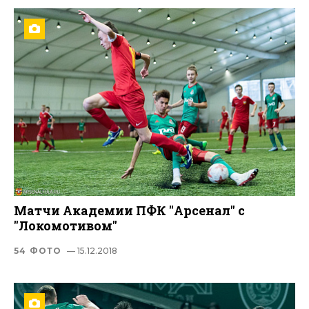
Матчи Академии ПФК "Арсенал" с
"Локомотивом"
54 ФОТО
— 15.12.2018