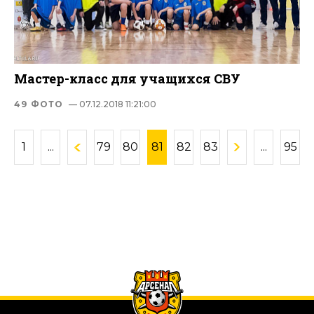
Мастер-класс для учащихся СВУ
49 ФОТО
— 07.12.2018 11:21:00
1
...
79
80
81
82
83
...
95