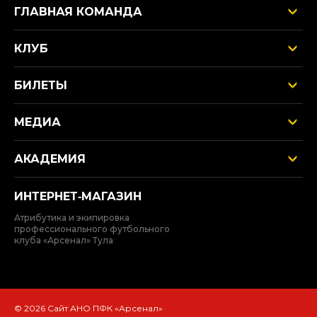
ГЛАВНАЯ КОМАНДА
КЛУБ
БИЛЕТЫ
МЕДИА
АКАДЕМИЯ
ИНТЕРНЕТ‑МАГАЗИН
Атрибутика и экипировка
профессионального футбольного
клуба «Арсенал» Тула
© 2026 Сайт АНО ПФК «Арсенал»