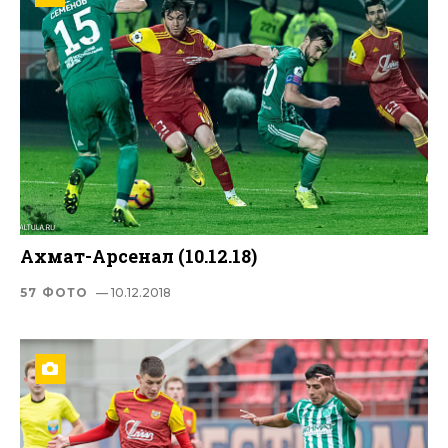
Ахмат-Арсенал (10.12.18)
57 ФОТО
— 10.12.2018