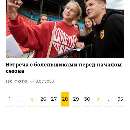
Встреча с болельщиками перед началом
сезона
150 ФОТО
— 13.07.2023
1
...
26
27
28
29
30
...
95