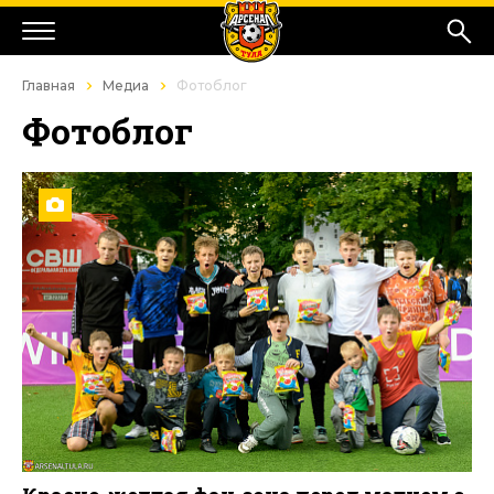
Главная
Медиа
Фотоблог
Фотоблог