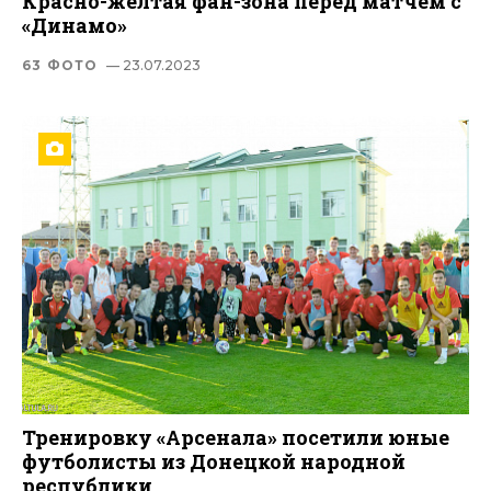
Красно-желтая фан-зона перед матчем с
«Динамо»
63 ФОТО
— 23.07.2023
Тренировку «Арсенала» посетили юные
футболисты из Донецкой народной
республики