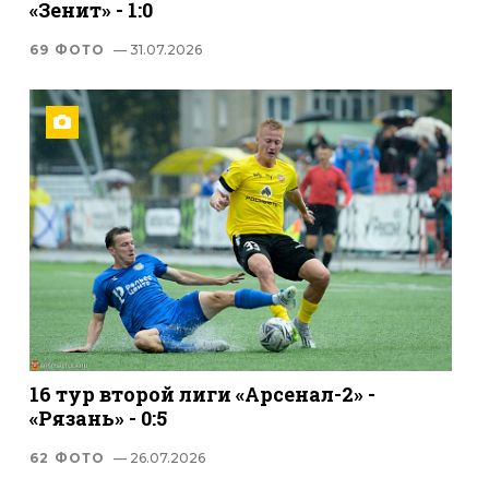
«Зенит» - 1:0
69 ФОТО
— 31.07.2026
16 тур второй лиги «Арсенал-2» -
«Рязань» - 0:5
62 ФОТО
— 26.07.2026