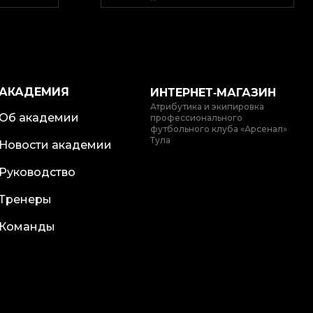
АКАДЕМИЯ
ИНТЕРНЕТ‑МАГАЗИН
Атрибутика и экипировка
Об академии
профессионального
футбольного клуба «Арсенал»
Тула
Новости академии
Руководство
Тренеры
Команды