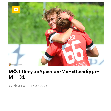
МФЛ 16 тур «Арсенал-М» - «Оренбург-
М» - 3:1
72 ФОТО
— 17.07.2026