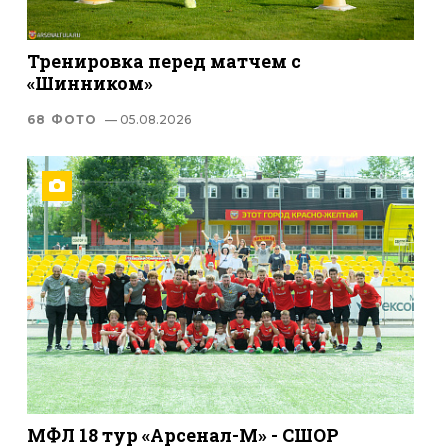
Тренировка перед матчем с
«Шинником»
68 ФОТО
— 05.08.2026
МФЛ 18 тур «Арсенал-М» - СШОР