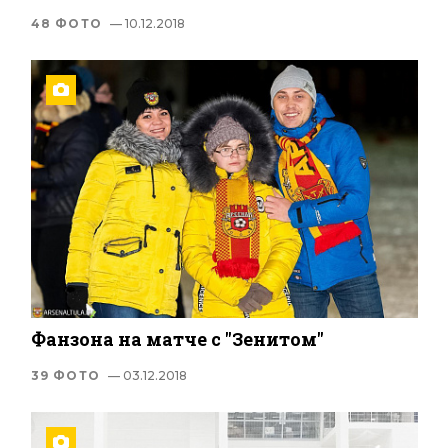
48 ФОТО
— 10.12.2018
Фанзона на матче с "Зенитом"
39 ФОТО
— 03.12.2018