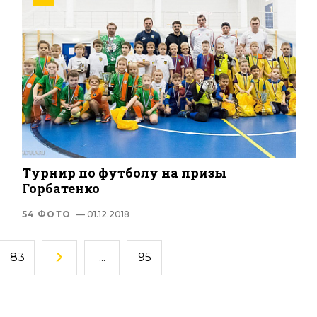
Турнир по футболу на призы
Горбатенко
54 ФОТО
— 01.12.2018
83
...
95