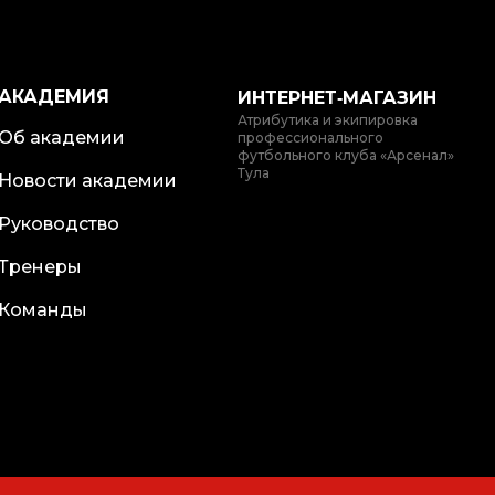
АКАДЕМИЯ
ИНТЕРНЕТ‑МАГАЗИН
Атрибутика и экипировка
Об академии
профессионального
футбольного клуба «Арсенал»
Тула
Новости академии
Руководство
Тренеры
Команды