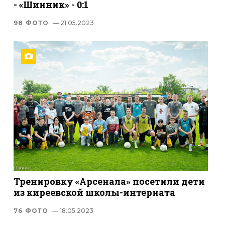
- «Шинник» - 0:1
98 ФОТО
— 21.05.2023
Тренировку «Арсенала» посетили дети
из киреевской школы-интерната
76 ФОТО
— 18.05.2023