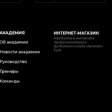
АКАДЕМИЯ
ИНТЕРНЕТ‑МАГАЗИН
Атрибутика и экипировка
Об академии
профессионального
футбольного клуба «Арсенал»
Тула
Новости академии
Руководство
Тренеры
Команды