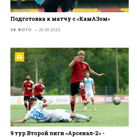
Подготовка к матчу с «КамАЗом»
38 ФОТО
— 25.05.2023
9 тур Второй лиги «Арсенал-2» -