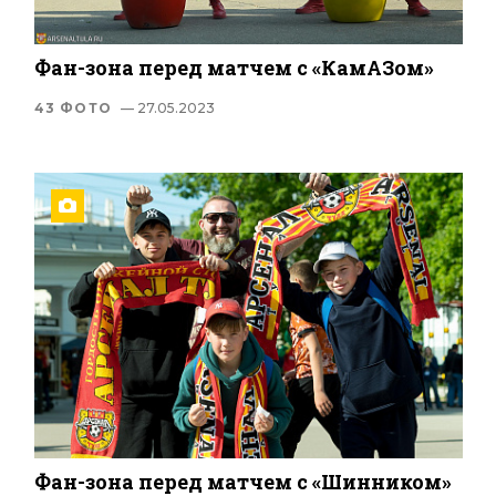
Фан-зона перед матчем с «КамАЗом»
43 ФОТО
— 27.05.2023
Фан-зона перед матчем с «Шинником»