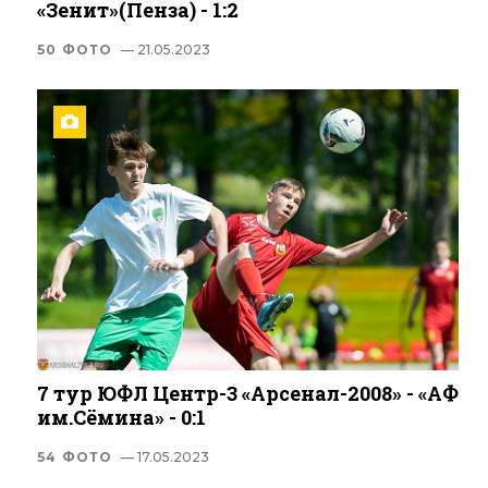
«Зенит»(Пенза) - 1:2
50 ФОТО
— 21.05.2023
7 тур ЮФЛ Центр-3 «Арсенал-2008» - «АФ
им.Сёмина» - 0:1
54 ФОТО
— 17.05.2023