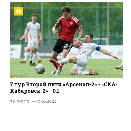
7 тур Второй лиги «Арсенал-2» - «СКА-
Хабаровск-2» - 0:1
75 ФОТО
— 10.05.2023