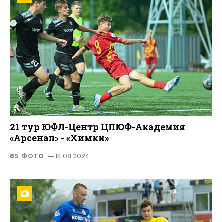
21 тур ЮФЛ-Центр ЦПЮФ-Академия
«Арсенал» - «Химки»
85 ФОТО
— 14.08.2024