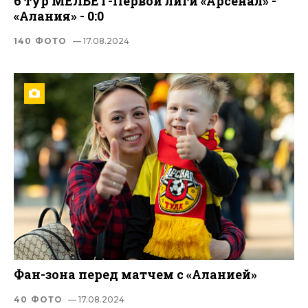
6 тур МЕЛБЕТ-Первой лиги «Арсенал» -
«Алания» - 0:0
140 ФОТО
— 17.08.2024
Фан-зона перед матчем с «Аланией»
40 ФОТО
— 17.08.2024