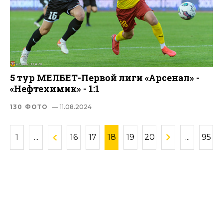
5 тур МЕЛБЕТ-Первой лиги «Арсенал» -
«Нефтехимик» - 1:1
130 ФОТО
— 11.08.2024
1
...
16
17
18
19
20
...
95