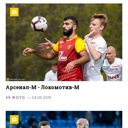
Арсенал-М - Локомотив-М
59 ФОТО
— 03.05.2019