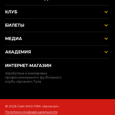
КЛУБ
БИЛЕТЫ
МЕДИА
АКАДЕМИЯ
ИНТЕРНЕТ‑МАГАЗИН
Атрибутика и экипировка
профессионального футбольного
клуба «Арсенал» Тула
© 2026 Сайт АНО ПФК «Арсенал»
Политика конфиденциальности