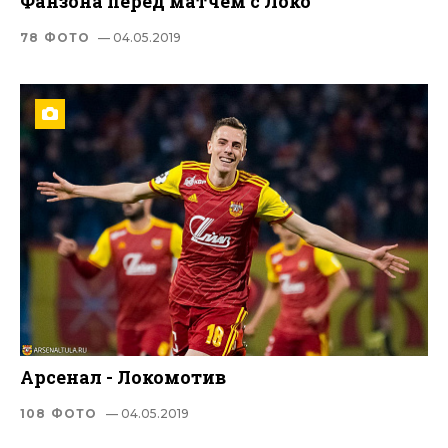
Фанзона перед матчем с Локо
78 ФОТО
— 04.05.2019
Арсенал - Локомотив
108 ФОТО
— 04.05.2019