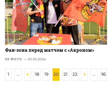
Фан-зона перед матчем с «Акроном»
59 ФОТО
— 20.05.2024
1
...
18
19
20
21
22
...
95