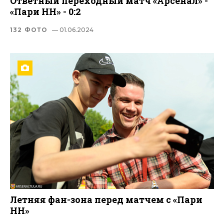
Ответный переходный матч «Арсенал» -
«Пари НН» - 0:2
132 ФОТО
— 01.06.2024
Летняя фан-зона перед матчем с «Пари
НН»