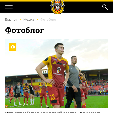
Главная
Медиа
Фотоблог
Фотоблог