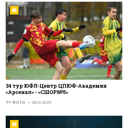
34 тур ЮФЛ-Центр ЦПЮФ-Академия
«Арсенал» - «СШОР№5»
77 ФОТО
— 28.10.2023