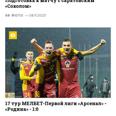
Подготовка к матчу с саратовским
«Соколом»
68 ФОТО
— 08.11.2023
17 тур МЕЛБЕТ-Первой лиги «Арсенал» -
«Родина» - 1:0