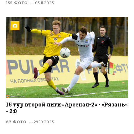
155 ФОТО
— 05.11.2023
15 тур второй лиги «Арсенал-2» - «Рязань»
- 2:0
67 ФОТО
— 29.10.2023