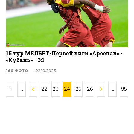
15 тур МЕЛБЕТ-Первой лиги «Арсенал» -
«Кубань» - 3:1
166 ФОТО
— 22.10.2023
1
...
22
23
24
25
26
...
95