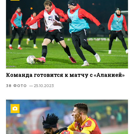
Команда готовится к матчу с «Аланией»
38 ФОТО
— 25.10.2023