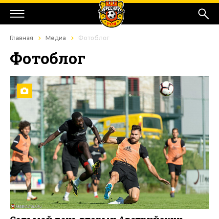
Главная
Медиа
Фотоблог
Фотоблог