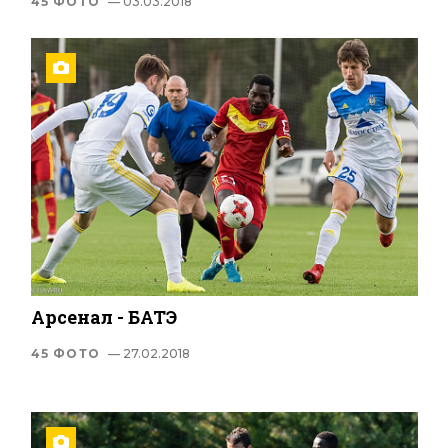
45 ФОТО
— 03.03.2018
Арсенал - БАТЭ
45 ФОТО
— 27.02.2018