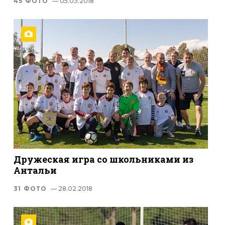
45 ФОТО
— 05.03.2018
Дружеская игра со школьниками из
Антальи
31 ФОТО
— 28.02.2018