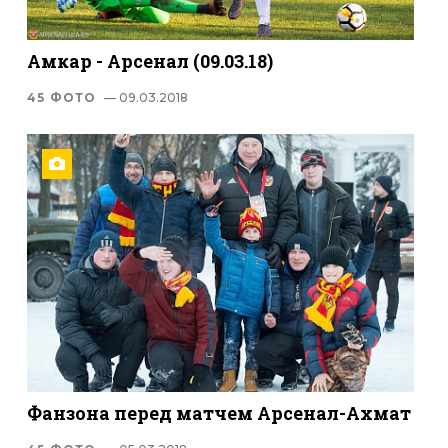
Амкар - Арсенал (09.03.18)
45 ФОТО
— 09.03.2018
Фанзона перед матчем Арсенал-Ахмат