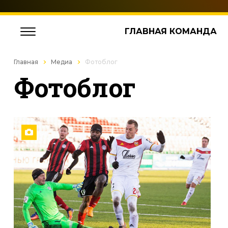
ГЛАВНАЯ КОМАНДА
Главная
Медиа
Фотоблог
Фотоблог