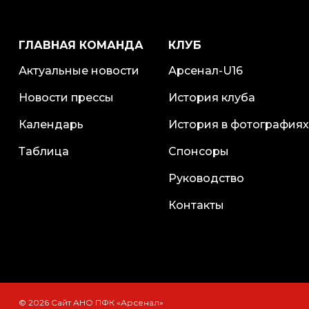
ГЛАВНАЯ КОМАНДА
КЛУБ
Актуальные новости
Арсенал-U16
Новости прессы
История клуба
Календарь
История в фотографиях
Таблица
Спонсоры
Руководство
Контакты
© 2026 Сайт АНО ПФК «Арсенал»