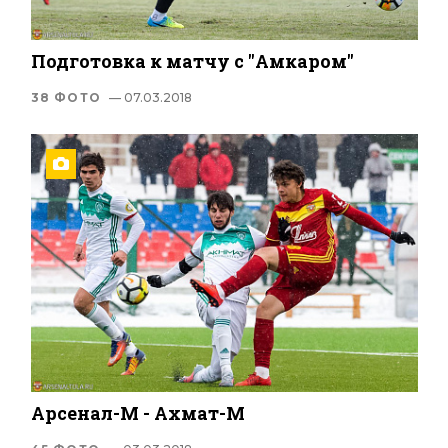
Подготовка к матчу с "Амкаром"
38 ФОТО
— 07.03.2018
Арсенал-М - Ахмат-М