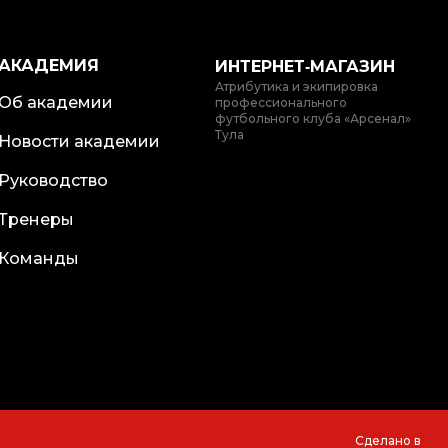
АКАДЕМИЯ
ИНТЕРНЕТ‑МАГАЗИН
Атрибутика и экипировка
Об академии
профессионального
футбольного клуба «Арсенал»
Тула
Новости академии
Руководство
Тренеры
Команды
Сделано в