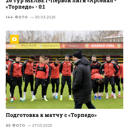
26 тур МЕЛБЕТ-Первой лиги «Арсенал -
«Торпедо» - 0:1
144 ФОТО
— 30.03.2025
Подготовка к матчу с «Торпедо»
65 ФОТО
— 27.03.2025