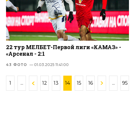
22 тур МЕЛБЕТ-Первой лиги «КАМАЗ» -
«Арсенал - 2:1
43 ФОТО
— 01.03.2025 11:41:00
1
...
12
13
14
15
16
...
95