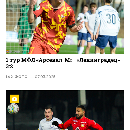
1 тур МФЛ «Арсенал-М» - «Ленинградец» -
3:2
142 ФОТО
— 07.03.2025