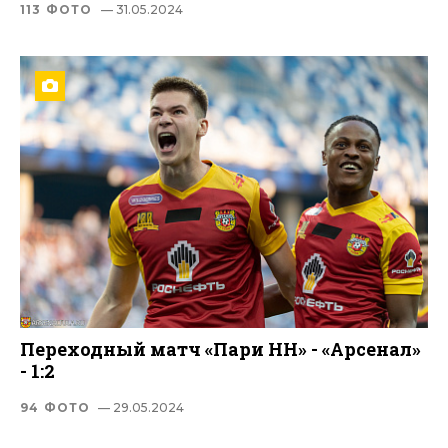
113 ФОТО
— 31.05.2024
Переходный матч «Пари НН» - «Арсенал»
- 1:2
94 ФОТО
— 29.05.2024