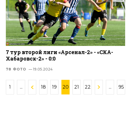
7 тур второй лиги «Арсенал-2» - «СКА-
Хабаровск-2» - 0:0
78 ФОТО
— 19.05.2024
1
...
18
19
20
21
22
...
95