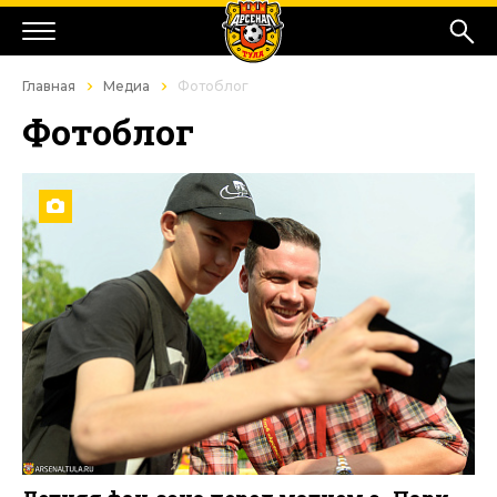
Главная
Медиа
Фотоблог
Фотоблог