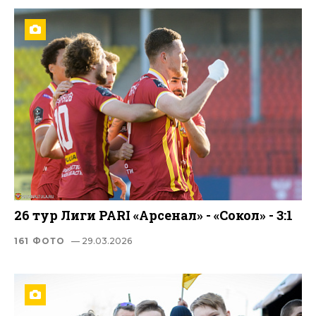
26 тур Лиги PARI «Арсенал» - «Сокол» - 3:1
161 ФОТО
— 29.03.2026