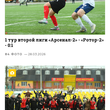
1 тур второй лиги «Арсенал-2» - «Ротор-2»
- 0:1
84 ФОТО
— 28.03.2026