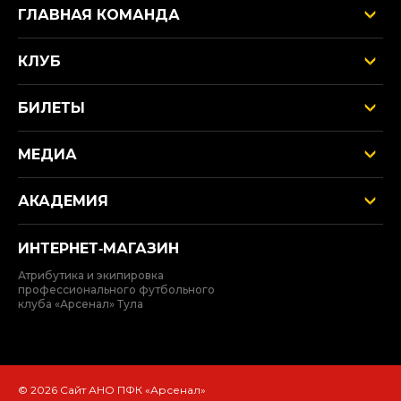
ГЛАВНАЯ КОМАНДА
КЛУБ
БИЛЕТЫ
МЕДИА
АКАДЕМИЯ
ИНТЕРНЕТ‑МАГАЗИН
Атрибутика и экипировка
профессионального футбольного
клуба «Арсенал» Тула
© 2026 Сайт АНО ПФК «Арсенал»