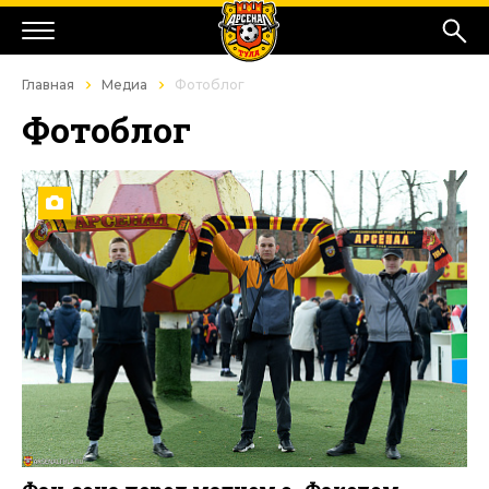
Главная
Медиа
Фотоблог
Фотоблог