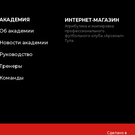
АКАДЕМИЯ
ИНТЕРНЕТ‑МАГАЗИН
Атрибутика и экипировка
Об академии
профессионального
футбольного клуба «Арсенал»
Тула
Новости академии
Руководство
Тренеры
Команды
Сделано в