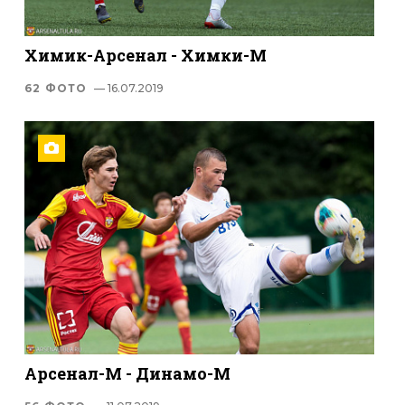
Химик-Арсенал - Химки-М
62 ФОТО
— 16.07.2019
Арсенал-М - Динамо-М