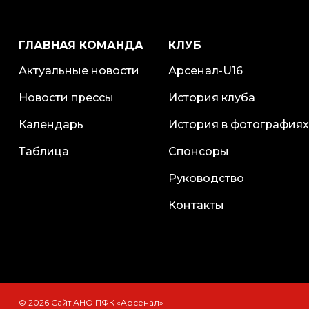
ГЛАВНАЯ КОМАНДА
КЛУБ
Актуальные новости
Арсенал-U16
Новости прессы
История клуба
Календарь
История в фотографиях
Таблица
Спонсоры
Руководство
Контакты
© 2026 Сайт АНО ПФК «Арсенал»