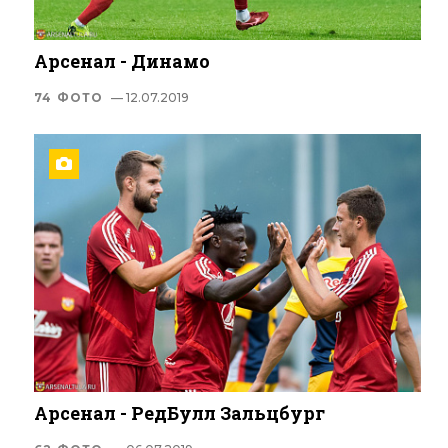
Арсенал - Динамо
74 ФОТО
— 12.07.2019
Арсенал - РедБулл Зальцбург