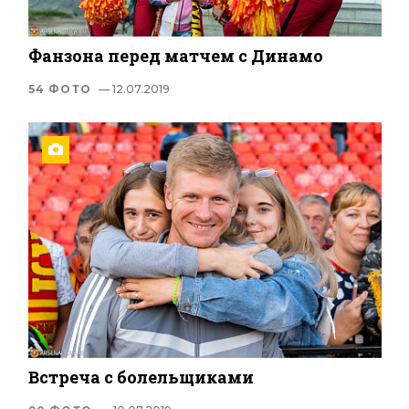
Фанзона перед матчем с Динамо
54 ФОТО
— 12.07.2019
Встреча с болельщиками