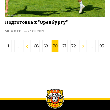
Подготовка к "Оренбургу"
50 ФОТО
— 23.08.2019
1
...
68
69
70
71
72
...
95