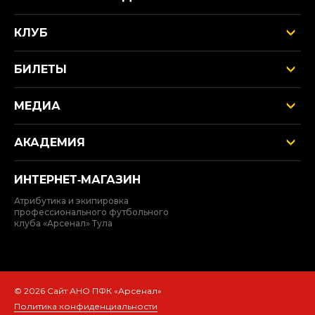
КЛУБ
БИЛЕТЫ
МЕДИА
АКАДЕМИЯ
ИНТЕРНЕТ‑МАГАЗИН
Атрибутика и экипировка
профессионального футбольного
клуба «Арсенал» Тула
© 2026 Сайт АНО ПФК «Арсенал»
Политика конфиденциальности