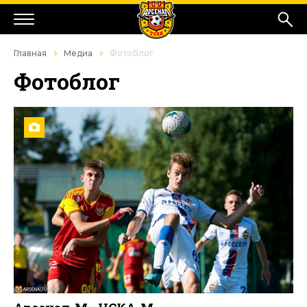
Главная
Медиа
Фотоблог
Фотоблог