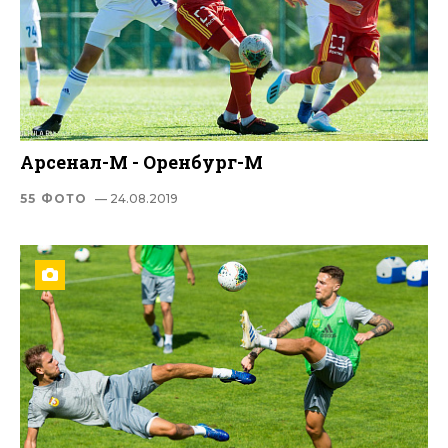
Арсенал-М - Оренбург-М
55 ФОТО
— 24.08.2019