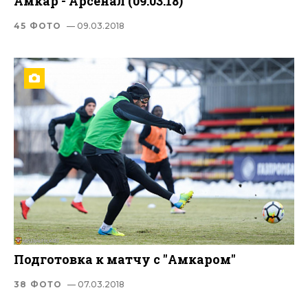
Амкар - Арсенал (09.03.18)
45 ФОТО
— 09.03.2018
Подготовка к матчу с "Амкаром"
38 ФОТО
— 07.03.2018