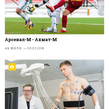
Арсенал-М - Ахмат-М
45 ФОТО
— 03.03.2018