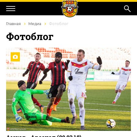
Главная
Медиа
Фотоблог
Фотоблог