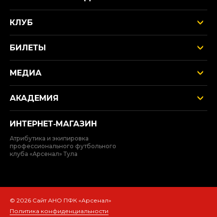
КЛУБ
БИЛЕТЫ
МЕДИА
АКАДЕМИЯ
ИНТЕРНЕТ‑МАГАЗИН
Атрибутика и экипировка
профессионального футбольного
клуба «Арсенал» Тула
© 2026 Сайт АНО ПФК «Арсенал»
Политика конфиденциальности