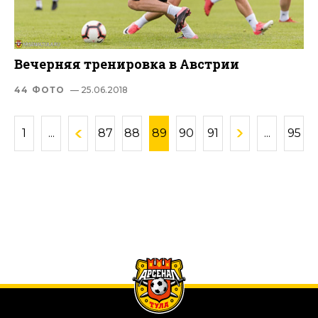
Вечерняя тренировка в Австрии
44 ФОТО
— 25.06.2018
1
...
87
88
89
90
91
...
95