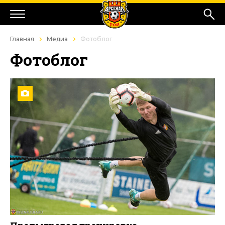
Главная
Медиа
Фотоблог
Фотоблог