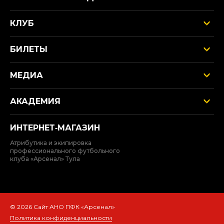
КЛУБ
БИЛЕТЫ
МЕДИА
АКАДЕМИЯ
ИНТЕРНЕТ‑МАГАЗИН
Атрибутика и экипировка
профессионального футбольного
клуба «Арсенал» Тула
© 2026 Сайт АНО ПФК «Арсенал»
Политика конфиденциальности