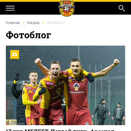
Главная
Медиа
Фотоблог
Фотоблог