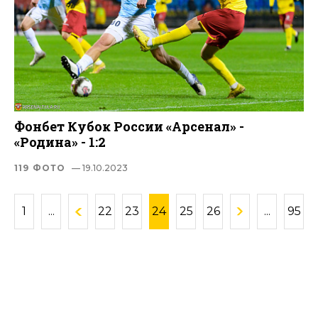
Фонбет Кубок России «Арсенал» -
«Родина» - 1:2
119 ФОТО
— 19.10.2023
1
...
22
23
24
25
26
...
95