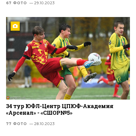
67 ФОТО
— 29.10.2023
34 тур ЮФЛ-Центр ЦПЮФ-Академия
«Арсенал» - «СШОР№5»
77 ФОТО
— 28.10.2023