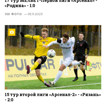
17 тур МЕЛБЕТ-Первой лиги «Арсенал» -
«Родина» - 1:0
155 ФОТО
— 05.11.2023
15 тур второй лиги «Арсенал-2» - «Рязань»
- 2:0