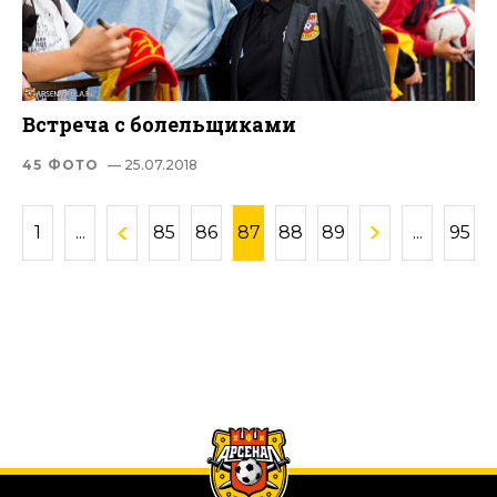
Встреча с болельщиками
45 ФОТО
— 25.07.2018
1
...
85
86
87
88
89
...
95