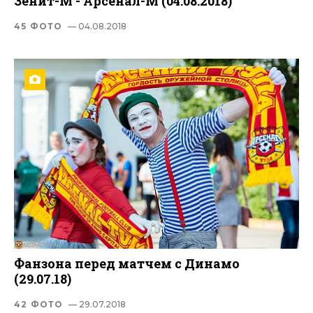
Зенит-М - Арсенал-М (04.08.2018)
45 ФОТО
— 04.08.2018
Фанзона перед матчем с Динамо
(29.07.18)
42 ФОТО
— 29.07.2018