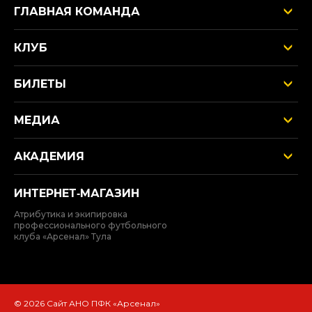
ГЛАВНАЯ КОМАНДА
КЛУБ
БИЛЕТЫ
МЕДИА
АКАДЕМИЯ
ИНТЕРНЕТ‑МАГАЗИН
Атрибутика и экипировка
профессионального футбольного
клуба «Арсенал» Тула
© 2026 Сайт АНО ПФК «Арсенал»