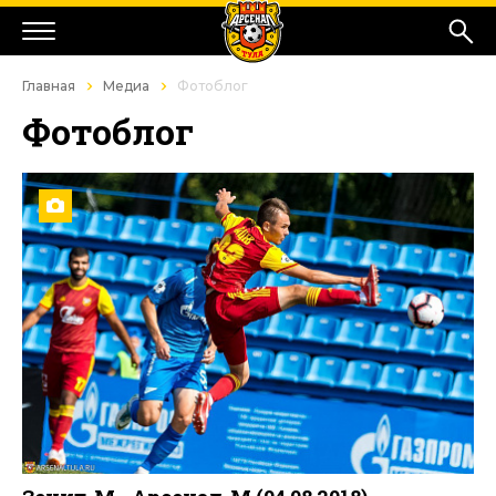
Главная
Медиа
Фотоблог
Фотоблог