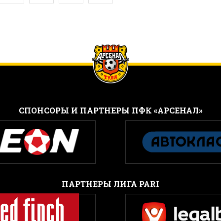
CПОНСОРЫ И ПАРТНЕРЫ ПФК «АРСЕНАЛ»
ПАРТНЕРЫ ЛИГА PARI