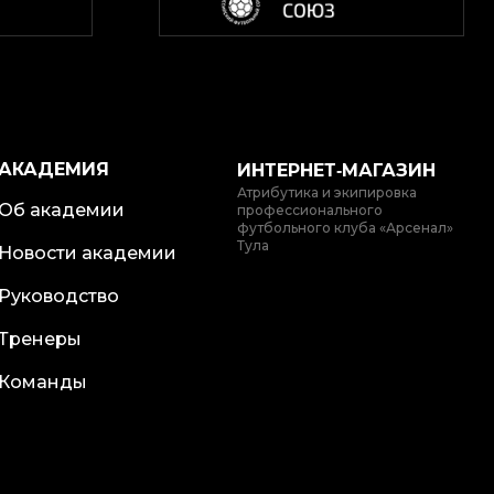
АКАДЕМИЯ
ИНТЕРНЕТ‑МАГАЗИН
Атрибутика и экипировка
Об академии
профессионального
футбольного клуба «Арсенал»
Тула
Новости академии
Руководство
Тренеры
Команды