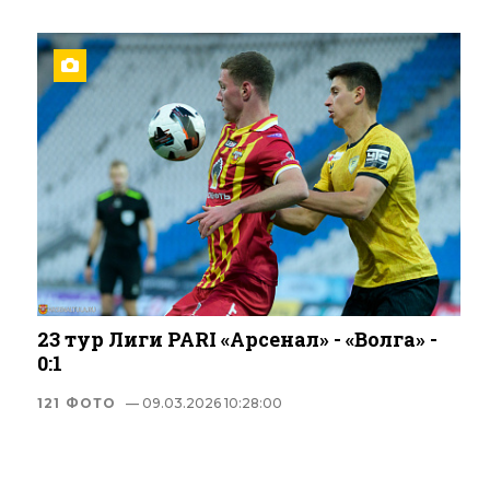
23 тур Лиги PARI «Арсенал» - «Волга» -
0:1
121 ФОТО
— 09.03.2026 10:28:00