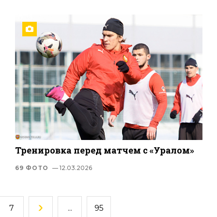
Тренировка перед матчем с «Уралом»
69 ФОТО
— 12.03.2026
7
...
95