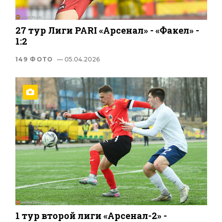
27 тур Лиги PARI «Арсенал» - «Факел» -
1:2
149 ФОТО
— 05.04.2026
1 тур второй лиги «Арсенал-2» -