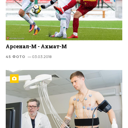
Арсенал-М - Ахмат-М
45 ФОТО
— 03.03.2018