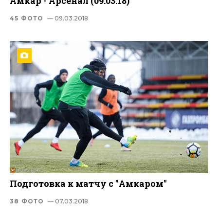
Амкар - Арсенал (09.03.18)
45 ФОТО
— 09.03.2018
Подготовка к матчу с "Амкаром"
38 ФОТО
— 07.03.2018