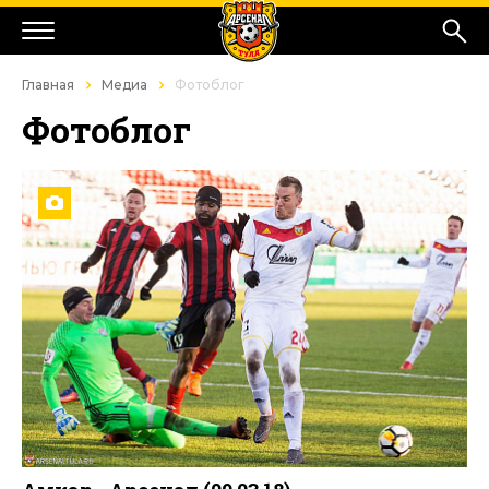
Главная
Медиа
Фотоблог
Фотоблог