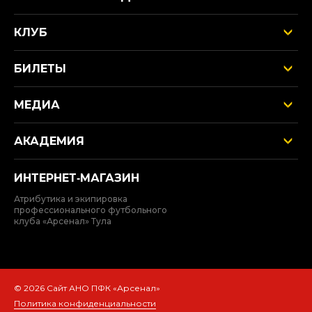
КЛУБ
БИЛЕТЫ
МЕДИА
АКАДЕМИЯ
ИНТЕРНЕТ‑МАГАЗИН
Атрибутика и экипировка
профессионального футбольного
клуба «Арсенал» Тула
© 2026 Сайт АНО ПФК «Арсенал»
Политика конфиденциальности