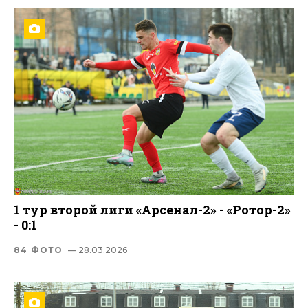
1 тур второй лиги «Арсенал-2» - «Ротор-2»
- 0:1
84 ФОТО
— 28.03.2026