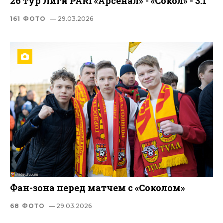
26 тур Лиги PARI «Арсенал» - «Сокол» - 3:1
161 ФОТО
— 29.03.2026
Фан-зона перед матчем с «Соколом»
68 ФОТО
— 29.03.2026