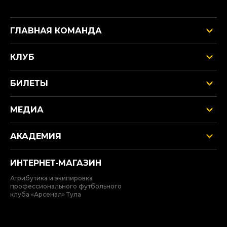
ГЛАВНАЯ КОМАНДА
КЛУБ
БИЛЕТЫ
МЕДИА
АКАДЕМИЯ
ИНТЕРНЕТ‑МАГАЗИН
Атрибутика и экипировка
профессионального футбольного
клуба «Арсенал» Тула