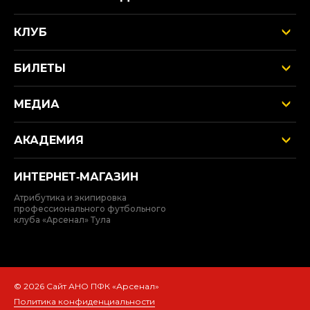
КЛУБ
БИЛЕТЫ
МЕДИА
АКАДЕМИЯ
ИНТЕРНЕТ‑МАГАЗИН
Атрибутика и экипировка
профессионального футбольного
клуба «Арсенал» Тула
© 2026 Сайт АНО ПФК «Арсенал»
Политика конфиденциальности