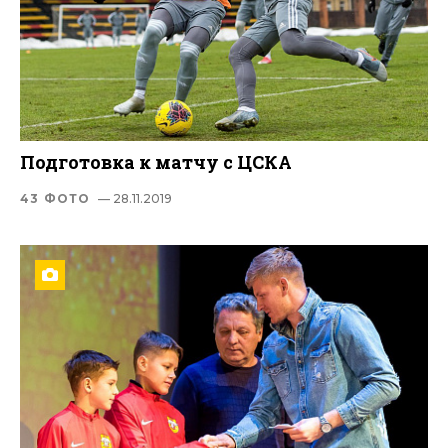
Подготовка к матчу с ЦСКА
43 ФОТО
— 28.11.2019