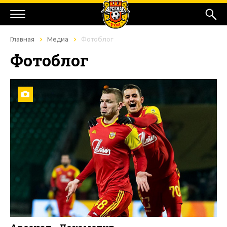
Главная
Медиа
Фотоблог
Фотоблог