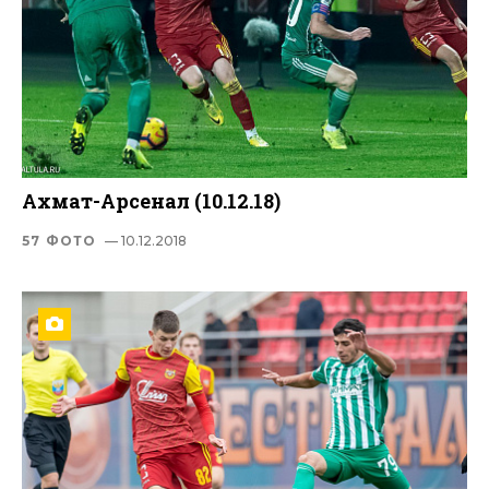
Ахмат-Арсенал (10.12.18)
57 ФОТО
— 10.12.2018