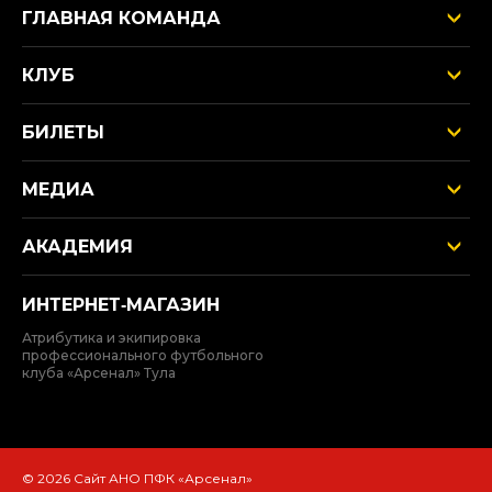
ГЛАВНАЯ КОМАНДА
КЛУБ
БИЛЕТЫ
МЕДИА
АКАДЕМИЯ
ИНТЕРНЕТ‑МАГАЗИН
Атрибутика и экипировка
профессионального футбольного
клуба «Арсенал» Тула
© 2026 Сайт АНО ПФК «Арсенал»