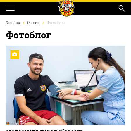
Главная
Медиа
Фотоблог
Фотоблог