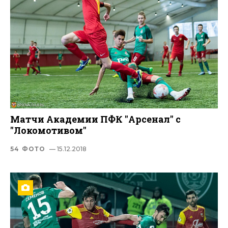
Матчи Академии ПФК "Арсенал" с
"Локомотивом"
54 ФОТО
— 15.12.2018