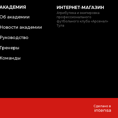
АКАДЕМИЯ
ИНТЕРНЕТ‑МАГАЗИН
Атрибутика и экипировка
Об академии
профессионального
футбольного клуба «Арсенал»
Тула
Новости академии
Руководство
Тренеры
Команды
Сделано в