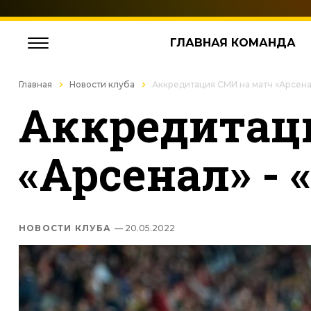
ГЛАВНАЯ КОМАНДА
Главная
Новости клуба
Аккредитация СМИ на матч «Арсенал
Аккредитац
«Арсенал» - 
НОВОСТИ КЛУБА
— 20.05.2022