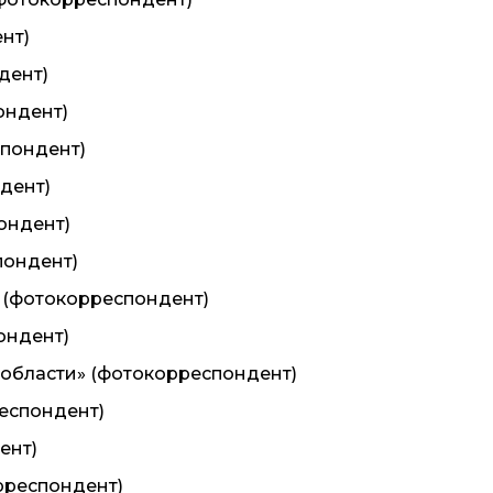
нт)
дент)
ондент)
спондент)
ндент)
ондент)
пондент)
» (фотокорреспондент)
ондент)
 области» (фотокорреспондент)
респондент)
ент)
орреспондент)