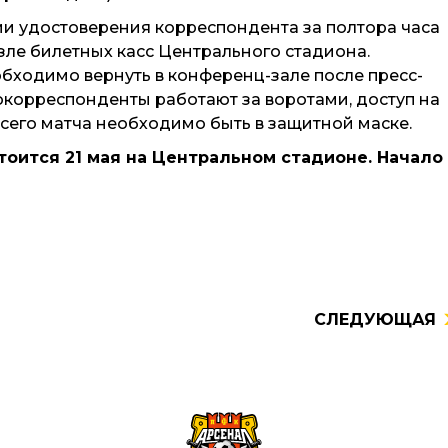
и удостоверения корреспондента за полтора часа
зле билетных касс Центрального стадиона.
бходимо вернуть в конференц-зале после пресс-
токорреспонденты работают за воротами, доступ на
 всего матча необходимо быть в защитной маске.
тоится 21 мая на Центральном стадионе. Начало
СЛЕДУЮЩАЯ