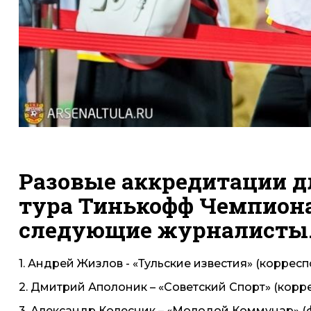
Разовые аккредитации дл
тура Тинькофф Чемпиона
следующие журналисты
1. Андрей Жизлов - «Тульские известия» (коррес
2. Дмитрий Аполоник – «Советский Спорт» (корр
3. Александр Колесник – «Молодой Коммунар» 