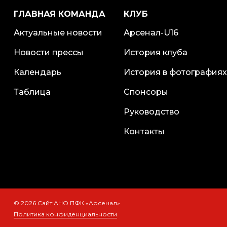
ГЛАВНАЯ КОМАНДА
КЛУБ
Актуальные новости
Арсенал-U16
Новости прессы
История клуба
Календарь
История в фотографиях
Таблица
Спонсоры
Руководство
Контакты
© 2026 Сайт АНО ПФК «Арсенал»
Политика конфиденциальности