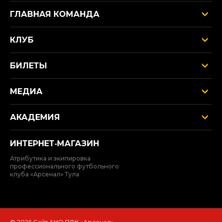
ГЛАВНАЯ КОМАНДА
КЛУБ
БИЛЕТЫ
МЕДИА
АКАДЕМИЯ
ИНТЕРНЕТ‑МАГАЗИН
Атрибутика и экипировка
профессионального футбольного
клуба «Арсенал» Тула
© 2026 Сайт АНО ПФК «Арсенал»