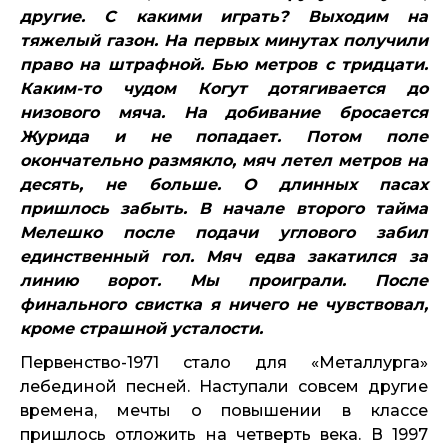
другие. С какими играть? Выходим на
тяжелый газон. На первых минутах получили
право на штрафной. Бью метров с тридцати.
Каким-то чудом Когут дотягивается до
низового мяча. На добивание бросается
Журида и не попадает. Потом поле
окончательно размякло, мяч летел метров на
десять, не больше. О длинных пасах
пришлось забыть. В начале второго тайма
Мелешко после подачи углового забил
единственный гол. Мяч едва закатился за
линию ворот. Мы проиграли. После
финального свистка я ничего не чувствовал,
кроме страшной усталости.
Первенство-1971 стало для «Металлурга»
лебединой песней. Наступали совсем другие
времена, мечты о повышении в классе
пришлось отложить на четверть века. В 1997