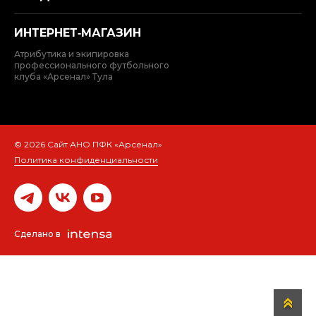
ИНТЕРНЕТ‑МАГАЗИН
Атрибутика и экипировка
профессионального футбольного
клуба «Арсенал» Тула
© 2026 Сайт АНО ПФК «Арсенал»
Политика конфиденциальности
Сделано в