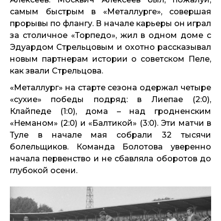
самым быстрым в «Металлурге», совершая
прорывы по флангу. В начале карьеры он играл
за столичное «Торпедо», жил в одном доме с
Эдуардом Стрельцовым и охотно рассказывал
новым партнерам истории о советском Пеле,
как звали Стрельцова.
«Металлург» на старте сезона одержал четыре
«сухие» победы подряд: в Лиепае (2:0),
Клайпеде (1:0), дома – над гродненским
«Неманом» (2:0) и «Балтикой» (3:0). Эти матчи в
Туле в начале мая собрали 32 тысячи
болельщиков. Команда Болотова уверенно
начала первенство и не сбавляла оборотов до
глубокой осени.