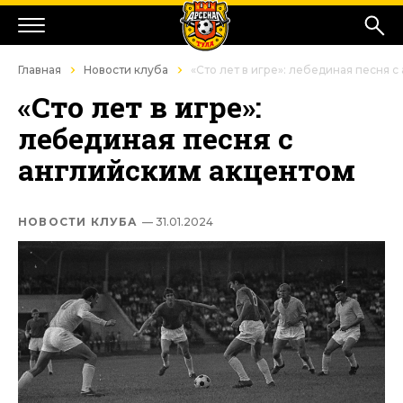
Главная
Новости клуба
«Сто лет в игре»: лебединая песня 
«Сто лет в игре»:
лебединая песня с
английским акцентом
НОВОСТИ КЛУБА
— 31.01.2024