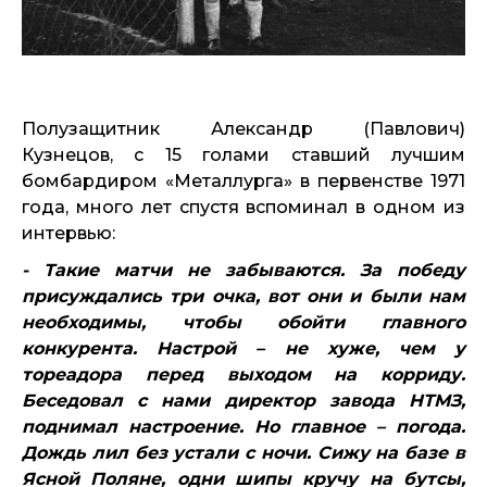
Полузащитник Александр (Павлович)
Кузнецов, с 15 голами ставший лучшим
бомбардиром «Металлурга» в первенстве 1971
года, много лет спустя вспоминал в одном из
интервью:
- Такие матчи не забываются. За победу
присуждались три очка, вот они и были нам
необходимы, чтобы обойти главного
конкурента. Настрой – не хуже, чем у
тореадора перед выходом на корриду.
Беседовал с нами директор завода НТМЗ,
поднимал настроение. Но главное – погода.
Дождь лил без устали с ночи. Сижу на базе в
Ясной Поляне, одни шипы кручу на бутсы,