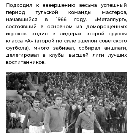
Подходил к завершению весьма успешный
период тульской команды мастеров,
начавшийся в 1966 году. «Металлург»,
состоявший в основном из доморощенных
игроков, ходил в лидерах второй группы
класса «А» (второй по силе эшелон советского
футбола), много забивал, собирал аншлаги,
делегировал в клубы высшей лиги лучших
воспитанников.