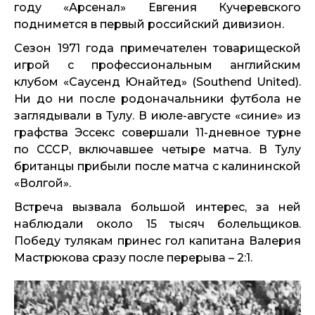
году «Арсенал» Евгения Кучеревского
поднимется в первый российский дивизион.
Сезон 1971 года примечателен товарищеской
игрой с профессиональным английским
клубом «Саусенд Юнайтед» (Southend United).
Ни до ни после родоначальники футбола не
заглядывали в Тулу. В июле-августе «синие» из
графства Эссекс совершали 11-дневное турне
по СССР, включавшее четыре матча. В Тулу
британцы прибыли после матча с калининской
«Волгой».
Встреча вызвала большой интерес, за ней
наблюдали около 15 тысяч болельщиков.
Победу тулякам принес гол капитана Валерия
Мастрюкова сразу после перерыва – 2:1.