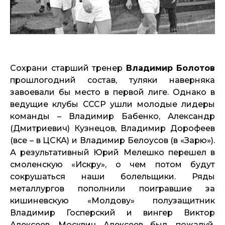
Сохрани старший тренер
Владимир Болотов
прошлогодний состав, туляки наверняка
завоевали бы место в первой лиге. Однако в
ведущие клубы СССР ушли молодые лидеры
команды – Владимир Бабенко, Александр
(Дмитриевич) Кузнецов, Владимир Дорофеев
(все – в ЦСКА) и Владимир Белоусов (в «Зарю»).
А результативный Юрий Мелешко перешел в
смоленскую «Искру», о чем потом будут
сокрушаться наши болельщики. Ряды
металлургов пополнили поигравшие за
кишиневскую «Молдову» полузащитник
Владимир Госперский и вингер Виктор
Алексеев. Москвич Алексеев был, пожалуй,