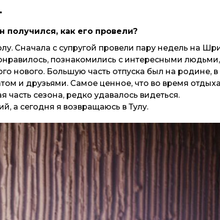
.
он получился, как его провели?
олу. Сначала с супругой провели пару недель на Шр
 понравилось, познакомились с интересными людьми,
го нового. Большую часть отпуска был на родине, в
атом и друзьями. Самое ценное, что во время отдых
 часть сезона, редко удавалось видеться.
, а сегодня я возвращаюсь в Тулу.