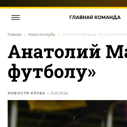
ГЛАВНАЯ КОМАНДА
Главная
Новости клуба
Анатолий Макаров: «Я соскучился 
Анатолий Ма
футболу»
НОВОСТИ КЛУБА
— 11.01.2024