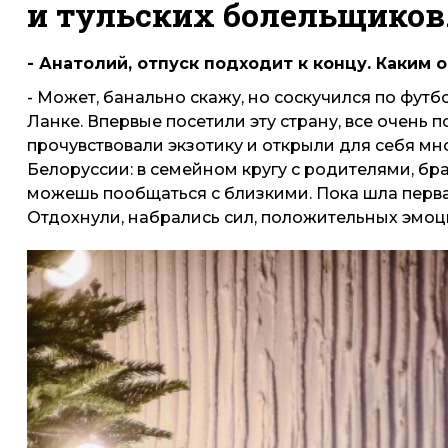
и тульских болельщиков
- Анатолий, отпуск подходит к концу. Каким 
- Может, банально скажу, но соскучился по футб
Ланке. Впервые посетили эту страну, все очень
прочувствовали экзотику и открыли для себя мно
Белоруссии: в семейном кругу с родителями, бр
можешь пообщаться с близкими. Пока шла первая
Отдохнули, набрались сил, положительных эмоций