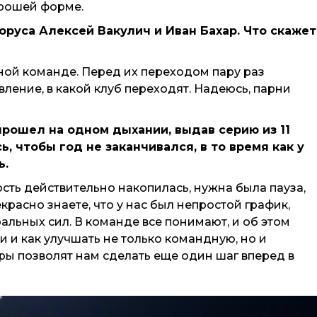
хорошей форме.
оруса Алексей Вакулич и Иван Бахар. Что скаже
ной команде. Перед их переходом пару раз
ление, в какой клуб переходят. Надеюсь, парни
прошел на одном дыхании, выдав серию из 11
 чтобы год не заканчивался, в то время как у
ь.
лость действительно накопилась, нужна была пауза,
расно знаете, что у нас был непростой график,
альных сил. В команде все понимают, и об этом
ти и как улучшать не только командную, но и
ры позволят нам сделать еще один шаг вперед в