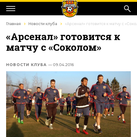
Главная
Новости клуба
«Арсенал» готовится к матчу с «Сок
«Арсенал» готовится к
матчу с «Соколом»
НОВОСТИ КЛУБА
— 09.04.2016