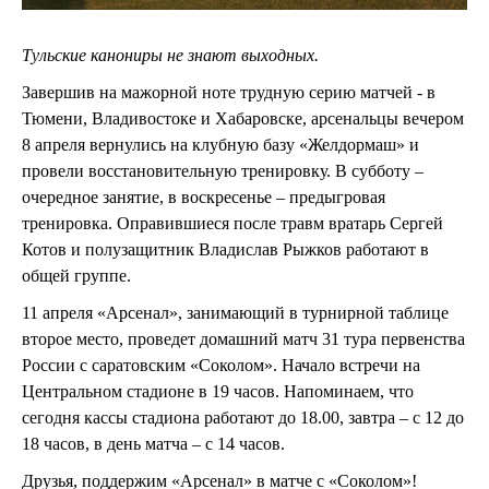
Тульские канониры не знают выходных.
Завершив на мажорной ноте трудную серию матчей - в
Тюмени, Владивостоке и Хабаровске, арсенальцы вечером
8 апреля вернулись на клубную базу «Желдормаш» и
провели восстановительную тренировку. В субботу –
очередное занятие, в воскресенье – предыгровая
тренировка. Оправившиеся после травм вратарь Сергей
Котов и полузащитник Владислав Рыжков работают в
общей группе.
11 апреля «Арсенал», занимающий в турнирной таблице
второе место, проведет домашний матч 31 тура первенства
России с саратовским «Соколом». Начало встречи на
Центральном стадионе в 19 часов. Напоминаем, что
сегодня кассы стадиона работают до 18.00, завтра – с 12 до
18 часов, в день матча – с 14 часов.
Друзья, поддержим «Арсенал» в матче с «Соколом»!