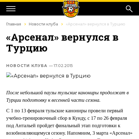
Главная
Новости клуба
«Арсенал» вернулся в Турцию
«Арсенал» вернулся в
Турцию
НОВОСТИ КЛУБА
— 17.02.2015
После небольшой паузы тульские канониры продолжат в
Турции подготовку к весенней части сезона.
С 1 по 13 февраля тульские канониры провели первый
учебно-тренировочный сбор в Кунду, с 17 по 26 февраля
под Антальей пройдет финальный этап подготовки к
возобновляющемуся сезону. Напомним, 3 марта «Арсенал»