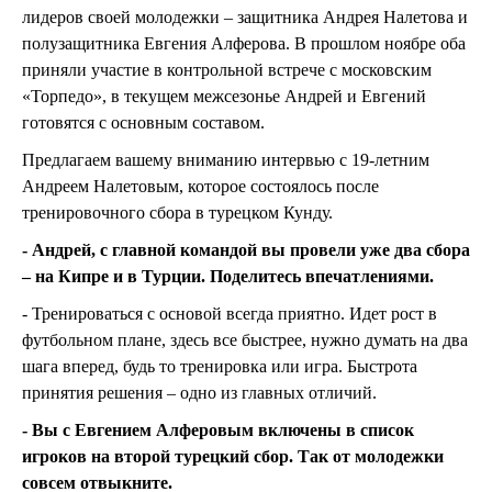
лидеров своей молодежки – защитника Андрея Налетова и
полузащитника Евгения Алферова. В прошлом ноябре оба
приняли участие в контрольной встрече с московским
«Торпедо», в текущем межсезонье Андрей и Евгений
готовятся с основным составом.
Предлагаем вашему вниманию интервью с 19-летним
Андреем Налетовым, которое состоялось после
тренировочного сбора в турецком Кунду.
- Андрей, с главной командой вы провели уже два сбора
– на Кипре и в Турции. Поделитесь впечатлениями.
- Тренироваться с основой всегда приятно. Идет рост в
футбольном плане, здесь все быстрее, нужно думать на два
шага вперед, будь то тренировка или игра. Быстрота
принятия решения – одно из главных отличий.
- Вы с Евгением Алферовым включены в список
игроков на второй турецкий сбор. Так от молодежки
совсем отвыкните.