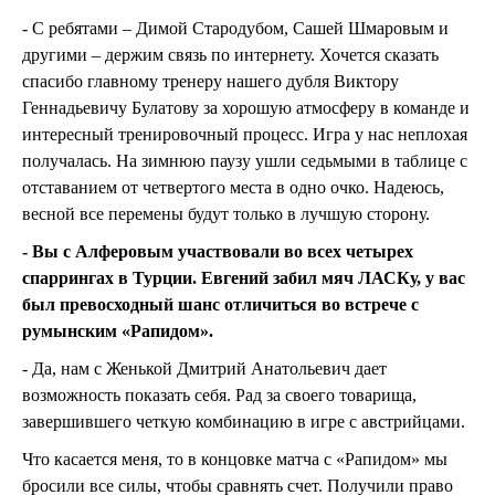
- С ребятами – Димой Стародубом, Сашей Шмаровым и
другими
–
держим связь по интернету. Хочется сказать
спасибо главному тренеру нашего дубля Виктору
Геннадьевичу Булатову за хорошую атмосферу в команде и
интересный тренировочный процесс. Игра у нас неплохая
получалась. На зимнюю паузу ушли седьмыми в таблице с
отставанием от четвертого места в одно очко. Надеюсь,
весной все перемены будут только в лучшую сторону.
- Вы с Алферовым участвовали во всех четырех
спаррингах в Турции. Евгений забил мяч ЛАСКу, у вас
был превосходный шанс отличиться во встрече с
румынским «Рапидом».
- Да, нам с Женькой Дмитрий Анатольевич дает
возможность показать себя. Рад за своего товарища,
завершившего четкую комбинацию в игре с австрийцами.
Что касается меня, то в концовке матча с «Рапидом» мы
бросили все силы, чтобы сравнять счет. Получили право