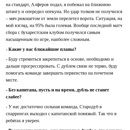
на стандарт, Алферов подал, я побежал на ближнюю
штангу и опередил опекуна. Но удар толком не получился
– мяч рикошетом от земли перелетел ворота. Ситуация, на
мой взгляд, на 95% была голевая. Вообще последний матч
сбора с бухарестским клубом получился самым
насыщенным по игре, наиболее сложным.
- Какие у вас ближайшие планы?
- Буду стремиться закрепиться в основе, необходимо и
дальше прогрессировать. С дублем связи не теряю, буду
помогать команде завершить первенство на почетном
месте.
- Без капитана, пусть и на время, дубль не станет
слабее?
- У нас достаточно сильная команда, Стародуб в
спаррингах выходил с капитанской повязкой. Так что в
ребятах я уверен.