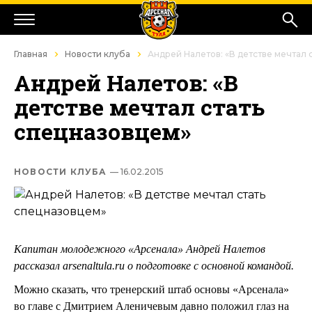
Главная
Новости клуба
Андрей Налетов: «В детстве мечтал 
Андрей Налетов: «В
детстве мечтал стать
спецназовцем»
НОВОСТИ КЛУБА
— 16.02.2015
Капитан молодежного «Арсенала» Андрей Налетов
рассказал arsenaltula.ru о подготовке с основной командой.
Можно сказать, что тренерский штаб основы «Арсенала»
во главе с Дмитрием Аленичевым давно положил глаз на