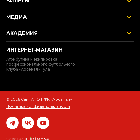
БИЛЕТЫ
МЕДИА
АКАДЕМИЯ
ИНТЕРНЕТ‑МАГАЗИН
Атрибутика и экипировка
профессионального футбольного
клуба «Арсенал» Тула
© 2026 Сайт АНО ПФК «Арсенал»
Политика конфиденциальности
Сделано в