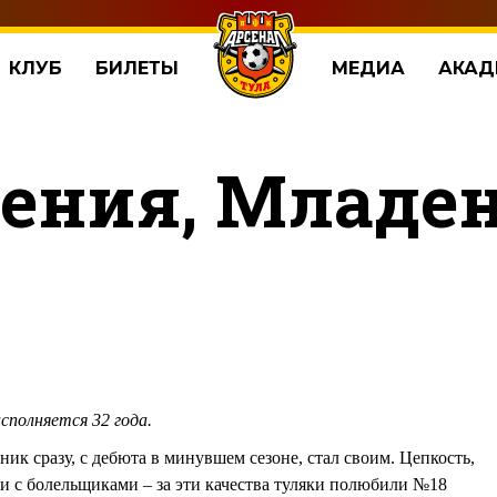
КЛУБ
БИЛЕТЫ
МЕДИА
АКАД
ения, Младен
сполняется 32 года.
ик сразу, с дебюта в минувшем сезоне, стал своим. Цепкость,
ии с болельщиками – за эти качества туляки полюбили №18