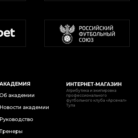
АКАДЕМИЯ
ИНТЕРНЕТ‑МАГАЗИН
Атрибутика и экипировка
Об академии
профессионального
футбольного клуба «Арсенал»
Тула
Новости академии
Руководство
Тренеры