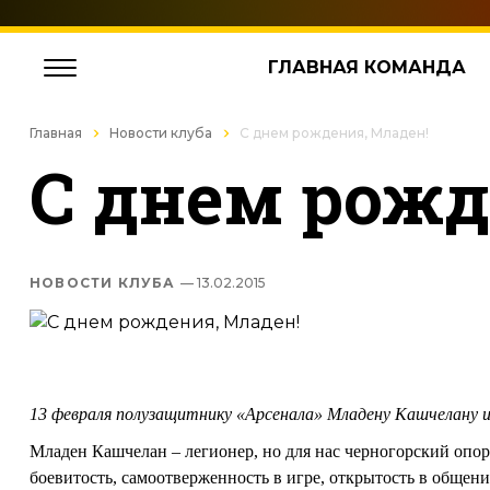
ГЛАВНАЯ КОМАНДА
Главная
Новости клуба
С днем рождения, Младен!
С днем рожд
НОВОСТИ КЛУБА
— 13.02.2015
13 февраля полузащитнику «Арсенала» Младену Кашчелану и
Младен Кашчелан – легионер, но для нас черногорский опорн
боевитость, самоотверженность в игре, открытость в общен