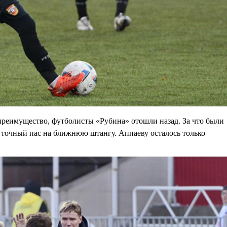
 преимущество, футболисты «Рубина» отошли назад. За что были
 точный пас на ближнюю штангу. Аппаеву осталось только