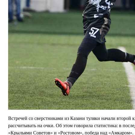
Встречей со сверстниками из Казани туляки начали второй 
рассчитывать на очки. Об этом говорила статистика: в посл
«Крыльями Советов» и «Ростовом», победа над «Амкаром».