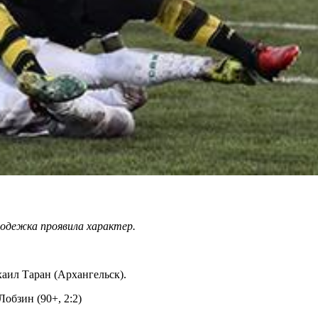
одежка проявила характер.
хаил Таран (Архангельск).
 Лобзин (90+, 2:2)