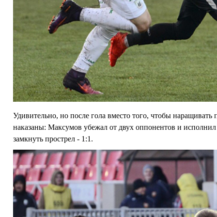
Удивительно, но после гола вместо того, чтобы наращивать
наказаны: Максумов убежал от двух оппонентов и исполнил
замкнуть прострел - 1:1.