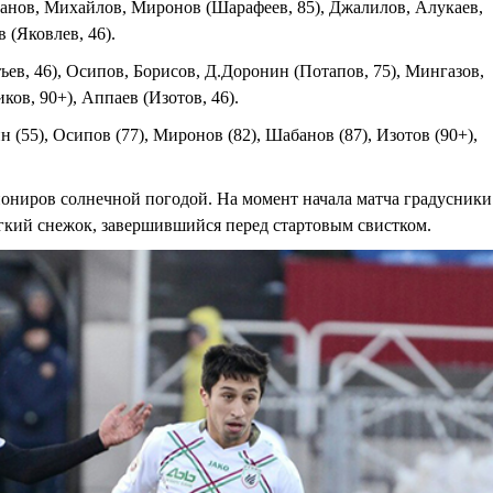
анов, Михайлов, Миронов (Шарафеев, 85), Джалилов, Алукаев,
 (Яковлев, 46).
ьев, 46), Осипов, Борисов, Д.Доронин (Потапов, 75), Мингазов,
ков, 90+), Аппаев (Изотов, 46).
 (55), Осипов (77), Миронов (82), Шабанов (87), Изотов (90+),
анониров солнечной погодой. На момент начала матча градусники
легкий снежок, завершившийся перед стартовым свистком.