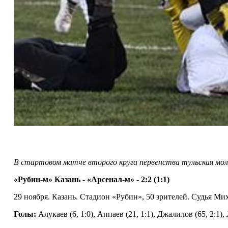
В стартовом матче второго круга первенства тульская мол
«Рубин-м» Казань - «Арсенал-м» - 2:2 (1:1)
29 ноября. Казань. Стадион «Рубин», 50 зрителей. Судья Ми
Голы:
Алукаев (6, 1:0), Аппаев (21, 1:1), Джалилов (65, 2:1),