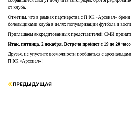
собравшиеся смогут получить автографы, сфотографироватьс
от клуба.
Отметим, что в рамках партнерства с ПФК «Арсенал» бренд
болельщиками клуба в целях популяризации футбола и восп
Приглашаем аккредитованных представителей СМИ принять
Итак, пятница, 2 декабря. Встреча пройдет с 19 до 20 часо
Друзья, не упустите возможности пообщаться с арсенальца
ПФК «Арсенал»!
ПРЕДЫДУЩАЯ