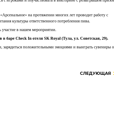
я с игроками и поучаствовать в викторине с розыгрышем призо
 «Арсенальное» на протяжении многих лет проводит работу с
итания культуры ответственного потребления пива.
 участие в нашем мероприятии.
в в баре Check In отеля SK Royal (Тула, ул. Советская, 29).
ми, зарядиться положительными эмоциями и выиграть сувениры о
СЛЕДУЮЩАЯ