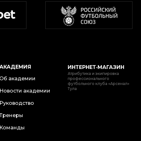
АКАДЕМИЯ
ИНТЕРНЕТ‑МАГАЗИН
Атрибутика и экипировка
Об академии
профессионального
футбольного клуба «Арсенал»
Тула
Новости академии
Руководство
Тренеры
Команды