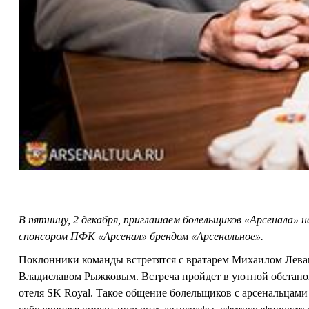
В пятницу, 2 декабря, приглашаем болельщиков «Арсенала»
спонсором ПФК «Арсенал» брендом «Арсенальное».
Поклонники команды встретятся с вратарем Михаилом Ле
Владиславом Рыжковым. Встреча пройдет в уютной обстано
отеля SK Royal. Такое общение болельщиков с арсенальцами