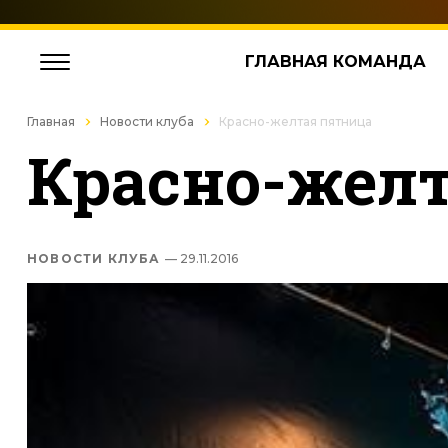
ГЛАВНАЯ КОМАНДА
Главная
Новости клуба
Красно-желтая пятница
Красно-жел
НОВОСТИ КЛУБА
— 29.11.2016