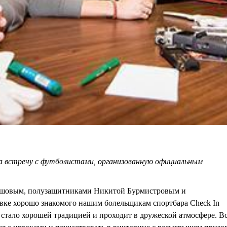
 на встречу с футболистами, организованную официальным
вашовым, полузащитниками Никитой Бурмистровым и
вке хорошо знакомого нашим болельщикам спортбара Check In
 стало хорошей традицией и проходит в дружеской атмосфере. В