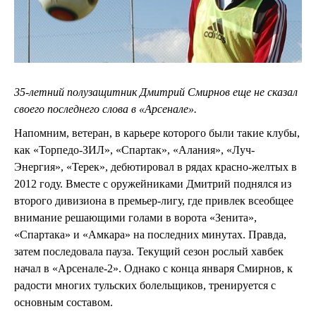
35-летний полузащитник Дмитрий Смирнов еще не сказал
своего последнего слова в «Арсенале».
Напомним, ветеран, в карьере которого были такие клубы,
как «Торпедо-ЗИЛ», «Спартак», «Алания», «Луч-
Энергия», «Терек», дебютировал в рядах красно-желтых в
2012 году. Вместе с оружейниками Дмитрий поднялся из
второго дивизиона в премьер-лигу, где привлек всеобщее
внимание решающими голами в ворота «Зенита»,
«Спартака» и «Амкара» на последних минутах. Правда,
затем последовала пауза. Текущий сезон рослый хавбек
начал в «Арсенале-2». Однако с конца января Смирнов, к
радости многих тульских болельщиков, тренируется с
основным составом.