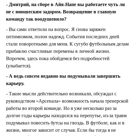
- Дмитрий, на сборе в Айя-Напе вы работаете чуть ли
не с юношеским задором. Возвращение в главную
команду так воодушевило?
- Вы сами ответили на вопрос. Я снова заряжен
оптимизмом, полон надежд. События последних дней
стали поворотными для меня. К сугубо футбольным делам
прибавлю счастливые перемены в личной жизни.
Впрочем, здесь пока обойдемся без подробностей
(улыбается).
- А ведь совсем недавно вы подумывали завершить
карьеру.
- Такие мысли действительно возникали, обсуждал с
руководством «Арсенала» возможность начала тренерской
работы во второй команде. Но я уже несколько раз за
долгие годы карьеры находился на перепутье, из-за травм
подумывал повесить бутсы на гвоздь. В футболе, как и в
жизни, многое зависит от случая. Если бы тогда я не