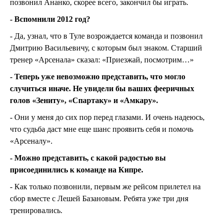
позвонил Ананко, скорее всего, закончил бы играть.
- Вспомнили 2012 год?
- Да, узнал, что в Туле возрождается команда и позвонил
Дмитрию Васильевичу, с которым был знаком. Старший
тренер «Арсенала» сказал: «Приезжай, посмотрим…»
- Теперь уже невозможно представить, что могло
случиться иначе. Не увидели бы ваших фееричных
голов «Зениту», «Спартаку» и «Амкару».
- Они у меня до сих пор перед глазами. И очень надеюсь,
что судьба даст мне еще шанс проявить себя и помочь
«Арсеналу».
- Можно представить, с какой радостью вы
присоединились к команде на Кипре.
- Как только позвонили, первым же рейсом прилетел на
сбор вместе с Лешей Базановым. Ребята уже три дня
тренировались.