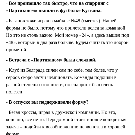
- Все произошло так быстро, что на спарринг с
«Партизаном» вышли в футболке Кутьина.
- Базанов тоже играл в майке с №48 (смеется). Нашей
формы не было, потому что прилетели вслед за командой.
Но это не столь важно. Мой номер «24», а здесь вышел под
«48», который в два раза больше. Будем считать это доброй
приметой.
- Встреча с «Партизаном» была сложной.
- Клуб из Белграда силен сам по себе, тем более, что у
сербов скоро матчи чемпионата. Команды подошли в
разной степени готовности, но спарринг был очень
полезен.
- В отпуске вы поддерживали форму?
- Бегал кроссы, играл в дружеской компании. Но это,
конечно, все не то. Передо мной стоит вполне конкретная
задача – подойти к возобновлению первенства в хорошей
форме.