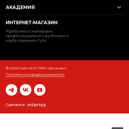
АКАДЕМИЯ
ИНТЕРНЕТ‑МАГАЗИН
Атрибутика и экипировка
профессионального футбольного
клуба «Арсенал» Тула
© 2026 Сайт АНО ПФК «Арсенал»
Политика конфиденциальности
Сделано в