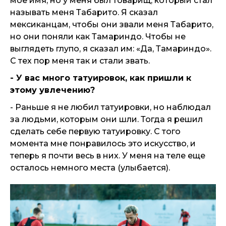
мое имя, но у меня был товарищ, который стал
называть меня Табарито. Я сказал
мексиканцам, чтобы они звали меня Табарито,
но они поняли как Тамариндо. Чтобы не
выглядеть глупо, я сказал им: «Да, Тамариндо».
С тех пор меня так и стали звать.
- У вас много татуировок, как пришли к
этому увлечению?
- Раньше я не любил татуировки, но наблюдал
за людьми, которым они шли. Тогда я решил
сделать себе первую татуировку. С того
момента мне понравилось это искусство, и
теперь я почти весь в них. У меня на теле еще
осталось немного места (улыбается).