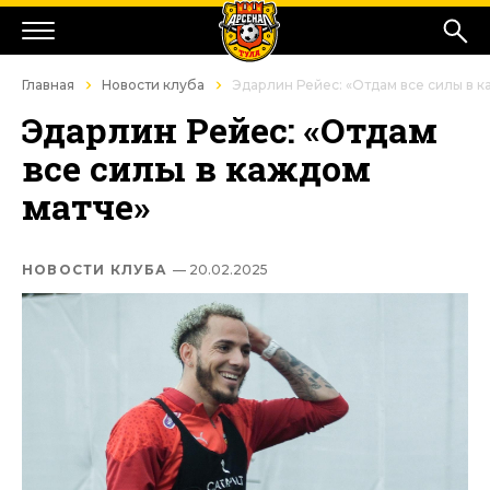
Главная
Новости клуба
Эдарлин Рейес: «Отдам все силы в 
Эдарлин Рейес: «Отдам
все силы в каждом
матче»
НОВОСТИ КЛУБА
— 20.02.2025