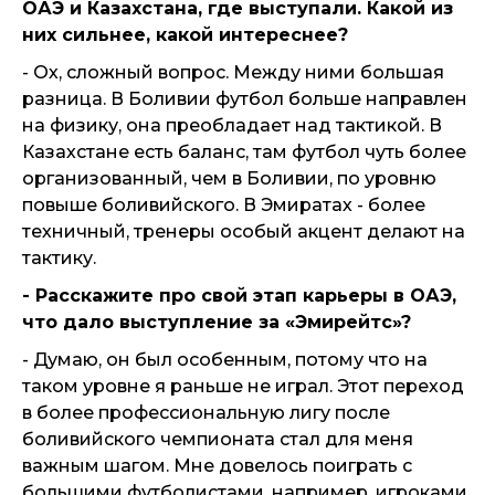
ОАЭ и Казахстана, где выступали. Какой из
них сильнее, какой интереснее?
- Ох, сложный вопрос. Между ними большая
разница. В Боливии футбол больше направлен
на физику, она преобладает над тактикой. В
Казахстане есть баланс, там футбол чуть более
организованный, чем в Боливии, по уровню
повыше боливийского. В Эмиратах - более
техничный, тренеры особый акцент делают на
тактику.
- Расскажите про свой этап карьеры в ОАЭ,
что дало выступление за «Эмирейтс»?
- Думаю, он был особенным, потому что на
таком уровне я раньше не играл. Этот переход
в более профессиональную лигу после
боливийского чемпионата стал для меня
важным шагом. Мне довелось поиграть с
большими футболистами, например, игроками