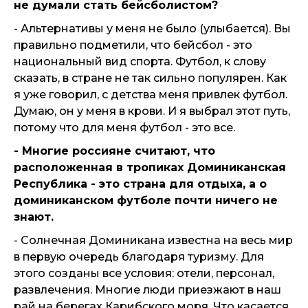
не думали стать бейсболистом?
- Альтернативы у меня не было (улыбается). Вы
правильно подметили, что бейсбол - это
национальный вид спорта. Футбол, к слову
сказать, в стране не так сильно популярен. Как
я уже говорил, с детства меня привлек футбол.
Думаю, он у меня в крови. И я выбрал этот путь,
потому что для меня футбол - это все.
- Многие россияне считают, что
расположенная в тропиках Доминиканская
Республика - это страна для отдыха, а о
доминиканском футболе почти ничего не
знают.
- Солнечная Доминикана известна на весь мир
в первую очередь благодаря туризму. Для
этого созданы все условия: отели, персонал,
развлечения. Многие люди приезжают в наш
рай на берегах Карибского моря. Что касается