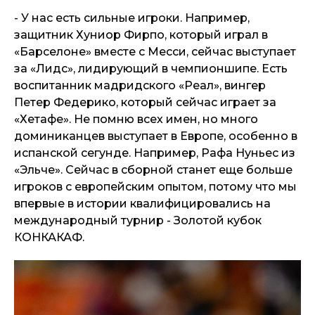
- У нас есть сильные игроки. Например,
защитник Хуниор Фирпо, который играл в
«Барселоне» вместе с Месси, сейчас выступает
за «Лидс», лидирующий в чемпионшипе. Есть
воспитанник мадридского «Реал», вингер
Петер Федерико, который сейчас играет за
«Хетафе». Не помню всех имен, но много
доминиканцев выступает в Европе, особенно в
испанской сегунде. Например, Рафа Нуньес из
«Эльче». Сейчас в сборной станет еще больше
игроков с европейским опытом, потому что мы
впервые в истории квалифицировались на
международный турнир - Золотой кубок
КОНКАКАФ.