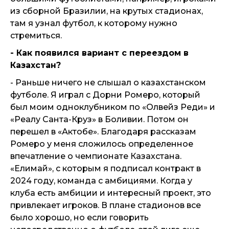
из сборной Бразилии, на крутых стадионах,
там я узнал футбол, к которому нужно
стремиться.
- Как появился вариант с переездом в
Казахстан?
- Раньше ничего не слышал о казахстанском
футболе. Я играл с Дорни Ромеро, который
был моим одноклубником по «Олвейз Реди» и
«Реалу Санта-Круз» в Боливии. Потом он
перешел в «Актобе». Благодаря рассказам
Ромеро у меня сложилось определенное
впечатление о чемпионате Казахстана.
«Елимай», с которым я подписал контракт в
2024 году, команда с амбициями. Когда у
клуба есть амбиции и интересный проект, это
привлекает игроков. В плане стадионов все
было хорошо, но если говорить