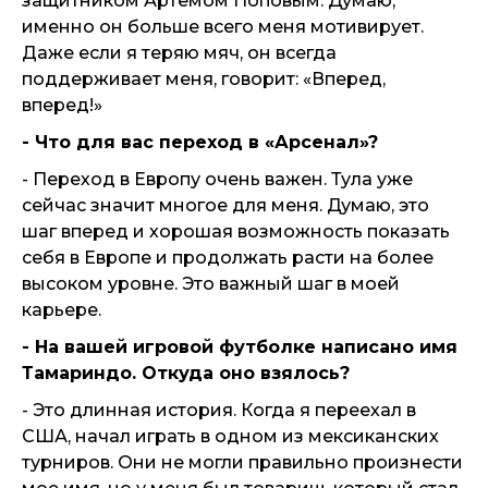
защитником Артемом Поповым. Думаю,
именно он больше всего меня мотивирует.
Даже если я теряю мяч, он всегда
поддерживает меня, говорит: «Вперед,
вперед!»
-
Что для вас переход в «Арсенал»?
- Переход в Европу очень важен. Тула уже
сейчас значит многое для меня. Думаю, это
шаг вперед и хорошая возможность показать
себя в Европе и продолжать расти на более
высоком уровне. Это важный шаг в моей
карьере.
- На вашей игровой футболке написано имя
Тамариндо. Откуда оно взялось?
- Это длинная история. Когда я переехал в
США, начал играть в одном из мексиканских
турниров. Они не могли правильно произнести