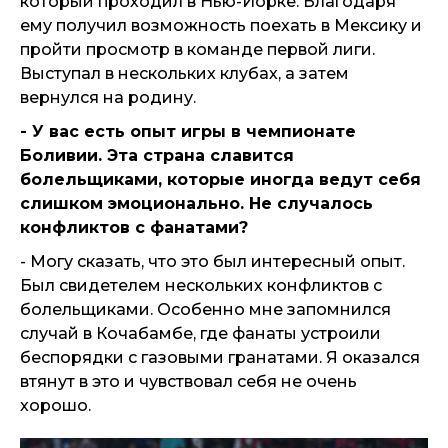
который проходил в Нью-Йорке. Благодаря
ему получил возможность поехать в Мексику и
пройти просмотр в команде первой лиги.
Выступал в нескольких клубах, а затем
вернулся на родину.
- У вас есть опыт игры в чемпионате
Боливии. Эта страна славится
болельщиками, которые иногда ведут себя
слишком эмоционально. Не случалось
конфликтов с фанатами?
- Могу сказать, что это был интересный опыт.
Был свидетелем нескольких конфликтов с
болельщиками. Особенно мне запомнился
случай в Кочабамбе, где фанаты устроили
беспорядки с газовыми гранатами. Я оказался
втянут в это и чувствовал себя не очень
хорошо.