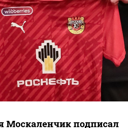
я Москаленчик подписал