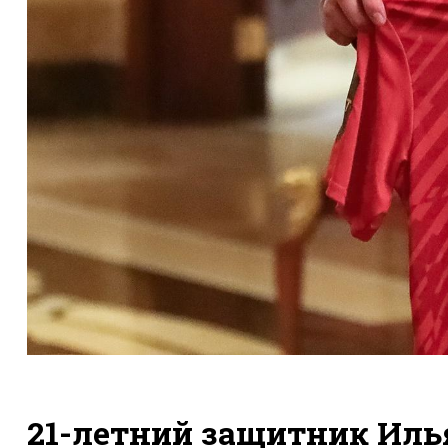
21-летний защитник Иль