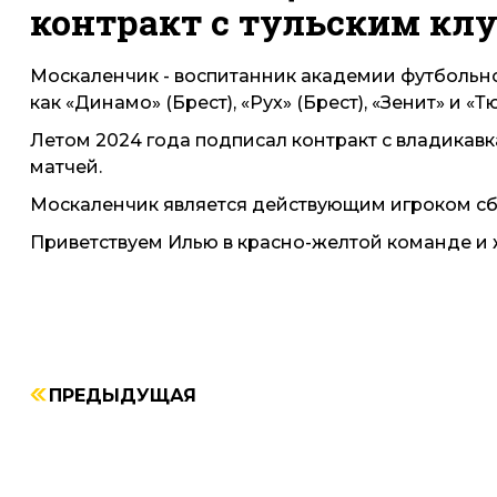
контракт с тульским кл
Москаленчик - воспитанник академии футбольног
как «Динамо» (Брест), «Рух» (Брест), «Зенит» и «Т
Летом 2024 года подписал контракт с владикавк
матчей.
Москаленчик является действующим игроком сб
Приветствуем Илью в красно-желтой команде и 
ПРЕДЫДУЩАЯ