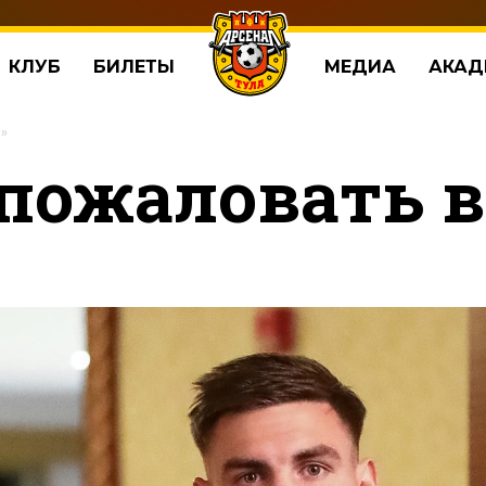
КЛУБ
БИЛЕТЫ
МЕДИА
АКАД
л»
 пожаловать в