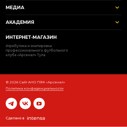
МЕДИА
АКАДЕМИЯ
ИНТЕРНЕТ‑МАГАЗИН
Атрибутика и экипировка
профессионального футбольного
клуба «Арсенал» Тула
© 2026 Сайт АНО ПФК «Арсенал»
Политика конфиденциальности
Сделано в