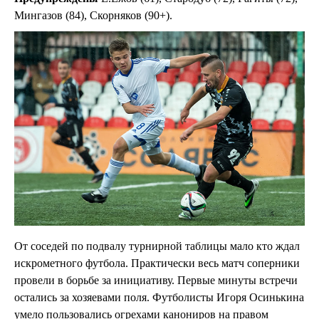
Мингазов (84), Скорняков (90+).
От соседей по подвалу турнирной таблицы мало кто ждал
искрометного футбола. Практически весь матч соперники
провели в борьбе за инициативу. Первые минуты встречи
остались за хозяевами поля. Футболисты Игоря Осинькина
умело пользовались огрехами канониров на правом