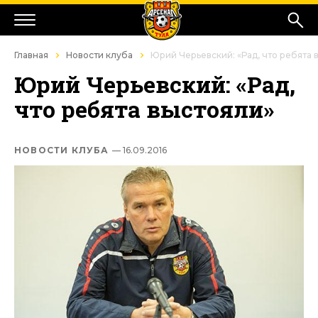
Главная
Новости клуба
Юрий Черьевский: «Рад, что ребята 
Юрий Черьевский: «Рад,
что ребята выстояли»
НОВОСТИ КЛУБА
— 16.09.2016