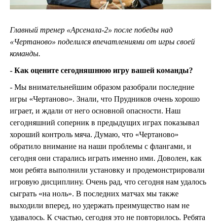
Главный тренер «Арсенала-2» после победы над
«Чертаново» поделился впечатлениями от игры своей
команды.
- Как оцените сегодняшнюю игру вашей команды?
- Мы внимательнейшим образом разобрали последние
игры «Чертаново». Знали, что Прудников очень хорошо
играет, и ждали от него основной опасности. Наш
сегодняшний соперник в предыдущих играх показывал
хороший контроль мяча. Думаю, что «Чертаново»
обратило внимание на наши проблемы с флангами, и
сегодня они старались играть именно ими. Доволен, как
мои ребята выполнили установку и продемонстрировали
игровую дисциплину. Очень рад, что сегодня нам удалось
сыграть «на ноль». В последних матчах мы также
выходили вперед, но удержать преимущество нам не
удавалось. К счастью, сегодня это не повторилось. Ребята