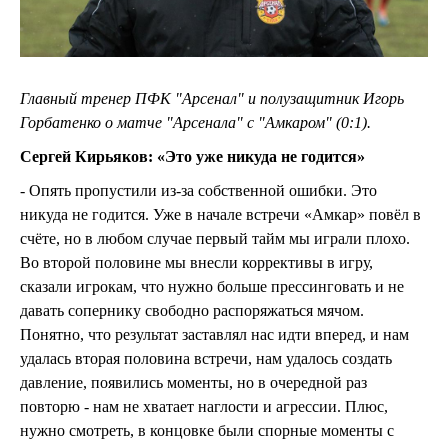
Главный тренер ПФК "Арсенал" и полузащитник Игорь
Горбатенко о матче "Арсенала" с "Амкаром" (0:1).
Сергей Кирьяков: «Это уже никуда не годится»
- Опять пропустили из-за собственной ошибки. Это
никуда не годится. Уже в начале встречи «Амкар» повёл в
счёте, но в любом случае первый тайм мы играли плохо.
Во второй половине мы внесли коррективы в игру,
сказали игрокам, что нужно больше прессинговать и не
давать сопернику свободно распоряжаться мячом.
Понятно, что результат заставлял нас идти вперед, и нам
удалась вторая половина встречи, нам удалось создать
давление, появились моменты, но в очередной раз
повторю - нам не хватает наглости и агрессии. Плюс,
нужно смотреть, в концовке были спорные моменты с