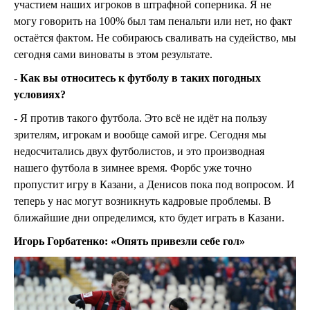
участием наших игроков в штрафной соперника. Я не
могу говорить на 100% был там пенальти или нет, но факт
остаётся фактом. Не собираюсь сваливать на судейство, мы
сегодня сами виноваты в этом результате.
- Как вы относитесь к футболу в таких погодных
условиях?
- Я против такого футбола. Это всё не идёт на пользу
зрителям, игрокам и вообще самой игре. Сегодня мы
недосчитались двух футболистов, и это производная
нашего футбола в зимнее время. Форбс уже точно
пропустит игру в Казани, а Денисов пока под вопросом. И
теперь у нас могут возникнуть кадровые проблемы. В
ближайшие дни определимся, кто будет играть в Казани.
Игорь Горбатенко: «Опять привезли себе гол»