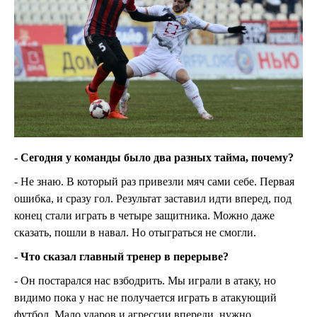
- Сегодня у команды было два разных тайма, почему?
- Не знаю. В который раз привезли мяч сами себе. Первая
ошибка, и сразу гол. Результат заставил идти вперед, под
конец стали играть в четыре защитника. Можно даже
сказать, пошли в навал. Но отыграться не смогли.
- Что сказал главный тренер в перерыве?
- Он постарался нас взбодрить. Мы играли в атаку, но
видимо пока у нас не получается играть в атакующий
футбол. Мало ударов и агрессии впереди, нужно