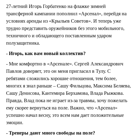
27-летний Игорь Горбатенко на флажке зимней
трансферной кампании пополнил «Арсенал», перейдя на
условиях аренды из «Крыльев Советов». И теперь уже
трудно представить оружейников без этого мобильного,
техничного и обладающего поставленным ударом
полузащитника.
- Игорь, как вам новый коллектив?
- Мне комфортно в «Арсенале». Сергей Александрович
Павлов доверяет, это он меня пригласил в Тулу. С
ребятами сложились хорошие отношения, тем более,
многих я знал раньше – Сашу Фильцова, Максима Беляева,
Сашу Денисова, Кантемира Берхамова, Влада Рыжкова.
Правда, Влад пока не играет из-за травмы, хочу пожелать
ему скорее вернуться на поле. Важно, что «Арсенал»
успешно начал весну, это всем нам дает положительные
эмоции.
- Тренеры дают много свободы на поле?