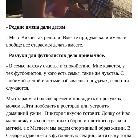
- Редкие имена дали детям.
- Мы с Викой так решили. Вместе придумывали имена и
вообще все стараемся делать вместе.
- Разлуки для футболистов дело привычное.
- В семье нахожу счастье и спокойствие. Мне кажется, у
тех футболистов, у кого есть семья, такие же чувства. С
любимой женой и детьми забываешь о неудачах, если они
случаются.
Мы стараемся больше времени проводить в прогулках,
можем зайти пообедать в ресторан или устроить
домашний ужин - Виктория вкусно готовит. Дочку сейчас
мало вижу из-за постоянных сборов и плотного графика
матчей, а с Матвеем мы ведем спортивный образ жизни. В
Самаре отдавал его в футбольную секцию, хотя сыну тогда