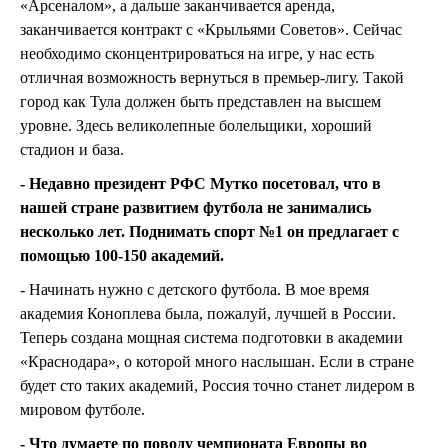
«Арсеналом», а дальше заканчивается аренда,
заканчивается контракт с «Крыльями Советов». Сейчас
необходимо сконцентрироваться на игре, у нас есть
отличная возможность вернуться в премьер-лигу. Такой
город как Тула должен быть представлен на высшем
уровне. Здесь великолепные болельщики, хороший
стадион и база.
- Недавно президент РФС Мутко посетовал, что в
нашей стране развитием футбола не занимались
несколько лет. Поднимать спорт №1 он предлагает с
помощью 100-150 академий.
- Начинать нужно с детского футбола. В мое время
академия Коноплева была, пожалуй, лучшей в России.
Теперь создана мощная система подготовки в академии
«Краснодара», о которой много наслышан. Если в стране
будет сто таких академий, Россия точно станет лидером в
мировом футболе.
- Что думаете по поводу чемпионата Европы во