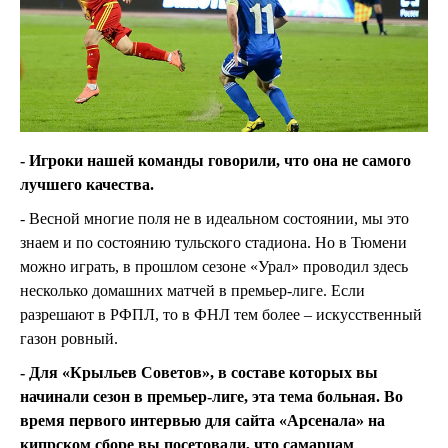
- Игроки нашей команды говорили, что она не самого
лучшего качества.
- Весной многие поля не в идеальном состоянии, мы это
знаем и по состоянию тульского стадиона. Но в Тюмени
можно играть, в прошлом сезоне «Урал» проводил здесь
несколько домашних матчей в премьер-лиге. Если
разрешают в РФПЛ, то в ФНЛ тем более – искусственный
газон ровный.
- Для «Крыльев Советов», в составе которых вы
начинали сезон в премьер-лиге, эта тема больная. Во
время первого интервью для сайта «Арсенала» на
кипрском сборе вы посетовали, что самарцам