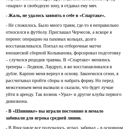
«нырял» в свободную зону, я отдавал ему мяч.
- Жаль, не удалось заявить о себе в «Спартаке».
- Не сложилось. Было много травм, где-то я неправильно
относился к футболу. Приглашал Черчесов, а вскоре я
перенес операцию на паховых кольцах, долго
восстанавливался. Поехал на отборочные матчи
юношеской сборной Колыванова, форсировал подготовку
– случился рецидив травмы. В «Спартаке» менялись
тренеры – Ледяхов, Лаудруп, я же восстанавливался в
дубле. Карпин меня вернул в основу. Закончился сезон, я
рассчитывал пройти сборы и набрать форму. Но перед
межсезоньем меня вызвали и сказали, что будет лучше
уйти в аренду. Так возник «Урал» и другие клубы первого
дивизиона.
- В «Шиннике» вы играли постоянно и немало
забивали для игрока средней линии.
- В Ярославле все получалось, играл, забивал – в основном