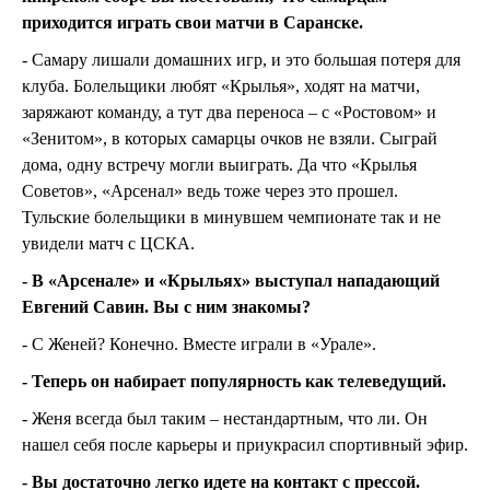
приходится играть свои матчи в Саранске.
- Самару лишали домашних игр, и это большая потеря для
клуба. Болельщики любят «Крылья», ходят на матчи,
заряжают команду, а тут два переноса – с «Ростовом» и
«Зенитом», в которых самарцы очков не взяли. Сыграй
дома, одну встречу могли выиграть. Да что «Крылья
Советов», «Арсенал» ведь тоже через это прошел.
Тульские болельщики в минувшем чемпионате так и не
увидели матч с ЦСКА.
- В «Арсенале» и «Крыльях» выступал нападающий
Евгений Савин. Вы с ним знакомы?
- С Женей? Конечно. Вместе играли в «Урале».
- Теперь он набирает популярность как телеведущий.
- Женя всегда был таким – нестандартным, что ли. Он
нашел себя после карьеры и приукрасил спортивный эфир.
- Вы достаточно легко идете на контакт с прессой.