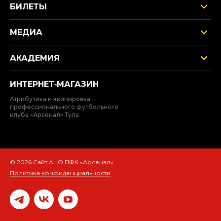
БИЛЕТЫ
МЕДИА
АКАДЕМИЯ
ИНТЕРНЕТ‑МАГАЗИН
Атрибутика и экипировка
профессионального футбольного
клуба «Арсенал» Тула
© 2026 Сайт АНО ПФК «Арсенал»
Политика конфиденциальности