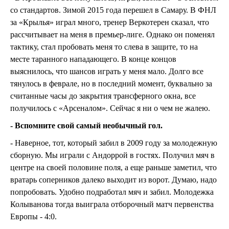
со стандартов. Зимой 2015 года перешел в Самару. В ФНЛ
за «Крылья» играл много, тренер Веркотерен сказал, что
рассчитывает на меня в премьер-лиге. Однако он поменял
тактику, стал пробовать меня то слева в защите, то на
месте таранного нападающего. В конце концов
выяснилось, что шансов играть у меня мало. Долго все
тянулось в феврале, но в последний момент, буквально за
считанные часы до закрытия трансферного окна, все
получилось с «Арсеналом». Сейчас я ни о чем не жалею.
- Вспомните свой самый необычный гол.
- Наверное, тот, который забил в 2009 году за молодежную
сборную. Мы играли с Андоррой в гостях. Получил мяч в
центре на своей половине поля, а еще раньше заметил, что
вратарь соперников далеко выходит из ворот. Думаю, надо
попробовать. Удобно подработал мяч и забил. Молодежка
Колыванова тогда выиграла отборочный матч первенства
Европы - 4:0.