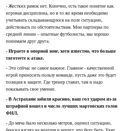
- Жестких рамок нет. Конечно, есть такое понятие как
игровая дисциплина, но в то же время необходимо
учитывать складывающуюся на поле ситуацию,
действовать по обстоятельствам. Мои партнеры по
средней линии – опытные футболисты, мы хорошо
понимаем друг друга.
- Играете в опорной зоне, хотя известно, что больше
тяготеете к атаке.
- Это сейчас не самое важное. Главное - качественной
игрой приносить пользу команде, пусть даже это будет
позиция в защите. Где тренер ставит, там и надо
показывать свое умение.
- В Астрахани забили красиво, ваш гол ударом из-за
штрафной вошел в число лучших мартовских голов
ФНЛ.
- До мяча было несколько метров, оценил ситуацию,
бросил взгляд на вратаря и решил, что буду бить. Удар