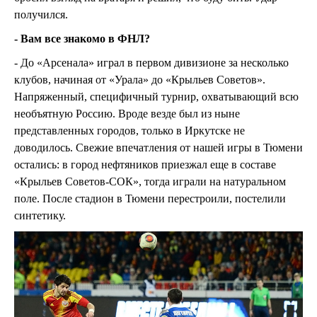
получился.
- Вам все знакомо в ФНЛ?
- До «Арсенала» играл в первом дивизионе за несколько
клубов, начиная от «Урала» до «Крыльев Советов».
Напряженный, специфичный турнир, охватывающий всю
необъятную Россию. Вроде везде был из ныне
представленных городов, только в Иркутске не
доводилось. Свежие впечатления от нашей игры в Тюмени
остались: в город нефтяников приезжал еще в составе
«Крыльев Советов-СОК», тогда играли на натуральном
поле. После стадион в Тюмени перестроили, постелили
синтетику.