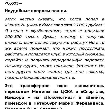
Нууууу...
Неудобные вопросы пошли.
Могу честно сказать, что когда попал в
«Зенит-2», у меня была зарплата 20 000 рублей.
Я играл с футболистами, которые получали
200-300 тысяч. Думал, почему я получаю
столько, если делаю такую же работу? Но в то
же время понимал, что нужно продолжать
работать и попадется клуб, в который сможешь
перейти и получать определенную зарплату.
Не могу судить, много или мало. Это спорт. Но
есть другие виды спорта, где, мне кажется,
намного больше должны платить.
Это трансферное окно запомнилось
переходом Медины из ЦСКА в «Спартак»,
Изидора – из «Локомотива» в «Зенит»,
приездом в Петербург Марио Фернандеса.