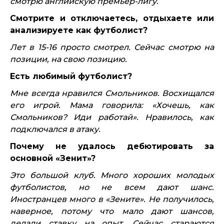
смотрю английскую премьер-лигу.
Смотрите и отключаетесь, отдыхаете или
анализируете как футболист?
Лет в 15-16 просто смотрел. Сейчас смотрю на
позиции, на свою позицию.
Есть любимый футболист?
Мне всегда нравился Смольников. Восхищался
его игрой. Мама говорила: «Хочешь, как
Смольников? Иди работай». Нравилось, как
подключался в атаку.
Почему не удалось дебютировать за
основной «Зенит»?
Это большой клуб. Много хороших молодых
футболистов, но не всем дают шанс.
Иностранцев много в «Зените». Не получилось,
наверное, потому что мало дают шансов,
делали ставку на опыт. Сейчас стараются