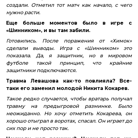
создали. Отметил тот матч как начало, с чего
нужно расти.
Еще больше моментов было в игре с
«Шинником», и вы там забили.
Готовились. После поражения от «Химок»
сделали выводы. Игра с «Шинником» это
показала. Да, я защитник, но в мировом
футболе такой принцип, что крайние
защитники подключаются.
Травма Левашова как-то повлияла? Все-
таки его заменил молодой Никита Кокарев.
Такое редко случается, чтобы вратарь получал
травму на предыгровой разминке. Было
неожиданно. Но хочу отметить Кокарева, он
хорошо отыграл в воротах, спасал. Он играет до
сих пор и не просто так.