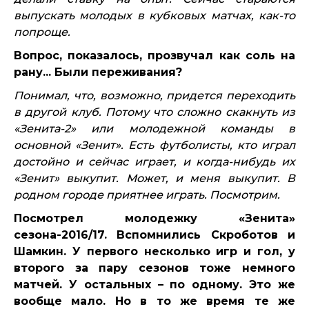
выпускать молодых в кубковых матчах, как-то
попроще.
Вопрос, показалось, прозвучал как соль на
рану... Были переживания?
Понимал, что, возможно, придется переходить
в другой клуб. Потому что сложно скакнуть из
«Зенита-2» или молодежной команды в
основной «Зенит». Есть футболисты, кто играл
достойно и сейчас играет, и когда-нибудь их
«Зенит» выкупит. Может, и меня выкупит. В
родном городе приятнее играть. Посмотрим.
Посмотрел молодежку «Зенита»
сезона-2016/17. Вспомнились Скроботов и
Шамкин. У первого несколько игр и гол, у
второго за пару сезонов тоже немного
матчей. У остальных – по одному. Это же
вообще мало. Но в то же время те же