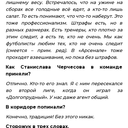
лишнему весу. Встречалось, что на ужине на
сборах все голодные всё едят, а кто-то лишь
салат. То есть понимают, что что-то наберут. Это
тоже профессионализм. Штрафы есть, но в
разных размерах. Есть тренеры, кто плотно за
этим следит, а есть те, кто не очень. Мы как
футболисты любим тех, кто не очень следит
(смеется – прим. ред). В «Арсенале» тоже
проходят взвешивания, но пока без штрафов.
Как Станислава Черчесова в команде
приняли?
Отлично. Кто-то его знал. Я с ним пересекался
во второй лиге, когда он играл за
«Долгопрудный». У нас даже агент общий.
В коридоре попинали?
Конечно, традиция! Без этого никак.
Сторожук в трех словах.