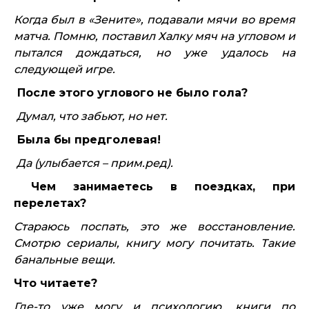
Когда был в «Зените», подавали мячи во время
матча. Помню, поставил Халку мяч на угловом и
пытался дождаться, но уже удалось на
следующей игре.
После этого углового не было гола?
Думал, что забьют, но нет.
Была бы предголевая!
Да (улыбается – прим.ред).
Чем занимаетесь в поездках, при
перелетах?
Стараюсь поспать, это же восстановление.
Смотрю сериалы, книгу могу почитать. Такие
банальные вещи.
Что читаете?
Где-то уже могу и психологию, книги по