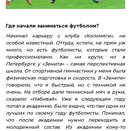
Где начали заниматься футболом?
Начинал карьеру с клуба «Коломяги», не
особой известный. Оттуда, кстати, не прям уж
много, но есть футболисты, которые стали
профессионалами. Как ни крути, но в
Петербурге у «Зенита» – самая перспективная
школа. От спортивной гимнастики у меня была
физическая подготовка и скорость. В «Зените»
говорили, что я быстрый, но с техникой не
очень. На отборе дали теннисный мяч в руки,
сказали: «Набивай». Уже в следующем году
попал в академию. Было видно, что там одни из
лучших по своему году футболисты. Понимал,
что после академии нужно переходить в
молодежный состав. Из академии кому-то