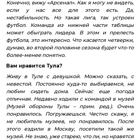
Конечно, вижу «Арсенал». Как я могу не видеть,
если у нас все для этого есть. Да,
нестабильность. Но такая лига, так устроен
футбол. Команда из нижней части таблицы
может обыграть лидера. В этом и прелесть
футбола, это интересно. Что касается четверки,
думаю, во второй половине сезона будет что-то
более-менее понятно.
Вам нравится Тула?
Живу в Туле с девушкой. Можно сказать, с
невестой. Постоянно куда-то выбираемся, не
любим сидеть дома. Сейчас еще погода
отличная. Недавно ходили с командой в музей
(Музей обороны Тулы – прим. ред.). Очень
понравилось. Погружаешься. Честно скажу, я
не любитель музеев, но понравилось. После
этого ездили в Москву, посетили такой же
музей. Не знаю, уже старею, что ли, но нравятся