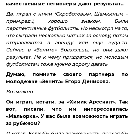
качественные легионеры дают результат...
Да, играл с ними (Скроботовым, Шамкиным –
прим.ред.), хорошо знаком. Были
перспективные футболисты. Но несмотря на то,
что сыграли несколько матчей за основу, потом
отправляются в аренду или еще куда-то.
Сейчас в «Зените» бразильцы, но они дают
результат. Не к чему придраться, но молодым
футболистам тоже нужно дорогу давать.
Думаю, помните своего партнера по
молодежке «Зенита» Егора Денисова.
Возможно.
Он играл, кстати, за «Химик-Арсенал». Так
вот, писали, что им интересовалась
«Мальорка». У вас была возможность играть
за рубежом?
Я хотел. Если бы была возможность, поехал бы