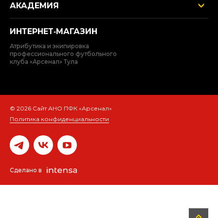
АКАДЕМИЯ
ИНТЕРНЕТ‑МАГАЗИН
Атрибутика и экипировка
профессионального футбольного
клуба «Арсенал» Тула
© 2026 Сайт АНО ПФК «Арсенал»
Политика конфиденциальности
Сделано в