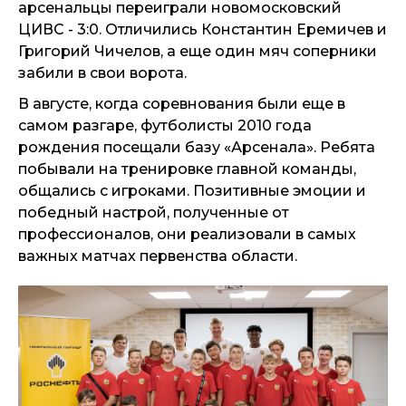
арсенальцы переиграли новомосковский
ЦИВС - 3:0. Отличились Константин Еремичев и
Григорий Чичелов, а еще один мяч соперники
забили в свои ворота.
В августе, когда соревнования были еще в
самом разгаре, футболисты 2010 года
рождения посещали базу «Арсенала». Ребята
побывали на тренировке главной команды,
общались с игроками. Позитивные эмоции и
победный настрой, полученные от
профессионалов, они реализовали в самых
важных матчах первенства области.