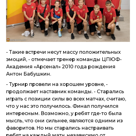
- Такие встречи несут массу положительных
эмоций, - отмечает тренер команды ЦПЮФ-
Академия «Арсенал» 2010 года рождения
Антон Бабушкин.
- Турнир провели на хорошем уровне, -
продолжает наставник команды. - Старались
играть с позиции силы во всех матчах, считаю,
что у нас это получилось. Финал получился
интересным. Возможно, у ребят где-то была
мысль, что они сильнее, являются одними из
фаворитов. Но мы старались настраивать
ребят на каждый матч, независимо от