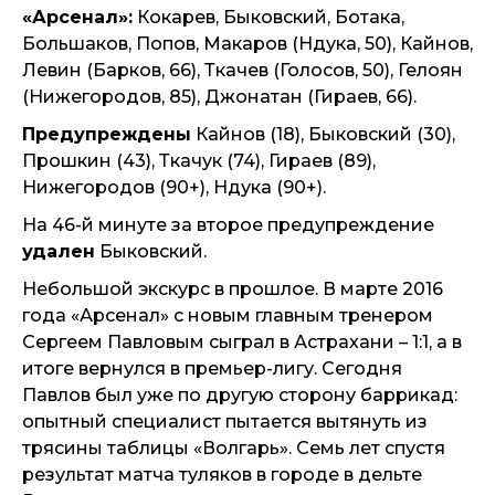
«Арсенал»:
Кокарев, Быковский, Ботака,
Большаков, Попов, Макаров (Ндука, 50), Кайнов,
Левин (Барков, 66), Ткачев (Голосов, 50), Гелоян
(Нижегородов, 85), Джонатан (Гираев, 66).
Предупреждены
Кайнов (18), Быковский (30),
Прошкин (43), Ткачук (74), Гираев (89),
Нижегородов (90+), Ндука (90+).
На 46-й минуте за второе предупреждение
удален
Быковский.
Небольшой экскурс в прошлое. В марте 2016
года «Арсенал» с новым главным тренером
Сергеем Павловым сыграл в Астрахани – 1:1, а в
итоге вернулся в премьер-лигу. Сегодня
Павлов был уже по другую сторону баррикад:
опытный специалист пытается вытянуть из
трясины таблицы «Волгарь». Семь лет спустя
результат матча туляков в городе в дельте