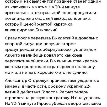
который, как выяснится позднее, станет одним
из ключевых в матче. На 30-й минуте
арсенальцы в центральной зоне пропустили
потенциально опасный выход соперника,
который ценой желтой карточки
ликвидировал Быковский.
Сразу после перерыва Быковский в довольно
спорной ситуации получил второе
предупреждение, обернувшееся удалением.
Арбитр квалифицировал это как срыв
перспективной атаки. В меньшинстве красно-
желтым предстояло играть ровно половину
матча, и ничего хорошего это не сулило.
Александр Сторожук произвел вынужденные
замены, в частности, оборону укрепил 22-
летний дебютант Голосов. Расчет теперь
строился на резкую контратаку. И она удалась.
На 72-й минуте Гираев убежал к воротам левее