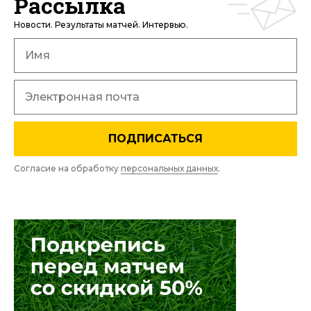
Рассылка
Новости. Результаты матчей. Интервью.
ПОДПИСАТЬСЯ
Согласие на обработку
персональных данных
.