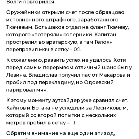
Волги повторился.
Оружейники открыли счет после образцово
исполненного штрафного, заработанного
Ткачевым. Большаков отдал на фланг Ткачеву,
которого «потеряли» соперники. Капитан
прострелил во вратарскую, а там Гелоян
переправил мяч в сетку – 0:1.
К сожалению, развить успех не удалось. Хотя
перед самым перерывом отличный шанс был у
Левина. Владислав получил пас от Макарова и
пробил под перекладину, но Одоевский
парировал мяч.
К этому моменту аутсайдер уже сравнял счет.
Кайнов и Ботака не уследили за Лесниковым,
который со второй попытки с нескольких
метров пробил в сетку – 1:1.
Обратим внимание на еще один эпизод,