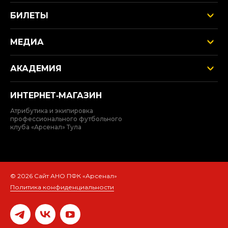
БИЛЕТЫ
МЕДИА
АКАДЕМИЯ
ИНТЕРНЕТ‑МАГАЗИН
Атрибутика и экипировка
профессионального футбольного
клуба «Арсенал» Тула
© 2026 Сайт АНО ПФК «Арсенал»
Политика конфиденциальности