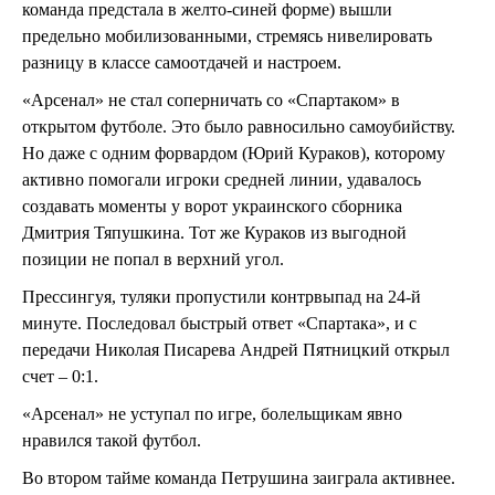
команда предстала в желто-синей форме) вышли
предельно мобилизованными, стремясь нивелировать
разницу в классе самоотдачей и настроем.
«Арсенал» не стал соперничать со «Спартаком» в
открытом футболе. Это было равносильно самоубийству.
Но даже с одним форвардом (Юрий Кураков), которому
активно помогали игроки средней линии, удавалось
создавать моменты у ворот украинского сборника
Дмитрия Тяпушкина. Тот же Кураков из выгодной
позиции не попал в верхний угол.
Прессингуя, туляки пропустили контрвыпад на 24-й
минуте. Последовал быстрый ответ «Спартака», и с
передачи Николая Писарева Андрей Пятницкий открыл
счет – 0:1.
«Арсенал» не уступал по игре, болельщикам явно
нравился такой футбол.
Во втором тайме команда Петрушина заиграла активнее.