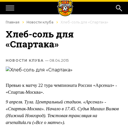
Главная
Новости клуба
Хлеб-соль для «Спартака»
Хлеб-соль для
«Спартака»
НОВОСТИ КЛУБА
— 08.04.2015
Превью к матчу 22 тура чемпионата России «Арсенал» -
«Спартак-Москва».
9 апреля. Тула. Центральный стадион. «Арсенал» -
«Спартак-Москва». Начало в 17.45. Судья Михаил Вилков
(Нижний Новгород). Текстовая трансляция на
arsenaltula.ru («Все о матче»).