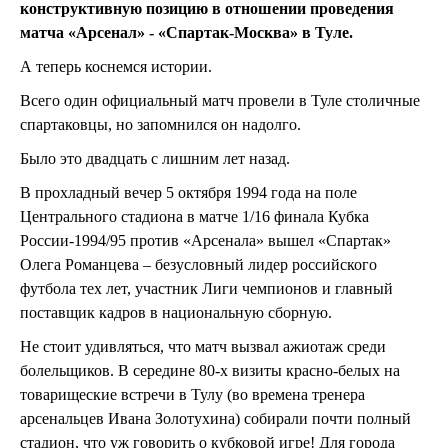
конструктивную позицию в отношении проведения
матча «Арсенал» - «Спартак-Москва» в Туле.
А теперь коснемся истории.
Всего один официальный матч провели в Туле столичные
спартаковцы, но запомнился он надолго.
Было это двадцать с лишним лет назад.
В прохладный вечер 5 октября 1994 года на поле
Центрального стадиона в матче 1/16 финала Кубка
России-1994/95 против «Арсенала» вышел «Спартак»
Олега Романцева – безусловный лидер российского
футбола тех лет, участник Лиги чемпионов и главный
поставщик кадров в национальную сборную.
Не стоит удивляться, что матч вызвал ажиотаж среди
болельщиков. В середине 80-х визиты красно-белых на
товарищеские встречи в Тулу (во времена тренера
арсенальцев Ивана Золотухина) собирали почти полный
стадион, что уж говорить о кубковой игре! Для города