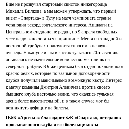
Еще не прозвучал стартовый свисток нижегородца
Михаила Вилкова, а мы можем утверждать, что первый
визит «Спартака» в Тулу на матч чемпионата страны
установил рекорд зрительского интереса. Аншлаги на
Центральном стадионе не редки, но 9 апреля свободных
мест не должно остаться в принципе. Места на западной и
восточной трибунах пользуются спросом в первую
очередь. Накануне игры в кассах тульского 20-тысячника
оставалось незначительное количество мест лишь на
северной трибуне. Юг же целиком был отдан поклонникам
красно-белых, которые по взаимной договоренности
клубов получили максимально возможную квоту. Интерес
к матчу команды Дмитрия Аленичева против своего
бывшего клуба настолько велик, что окажись тульская
арена более вместительной, и в таком случае мог бы
возникнуть дефицит на билеты.
ПФК «Арсенал» благодарит ФК «Спартак», ветеранов
прославленного клуба и его болельщиков за