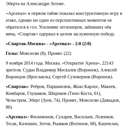
Эберта на Александре Зотове.
«Арсенал» в первом тайме показал конструктивную игру в
атаке, однако ни один из перспективных моментов не
обратился в гол. Усилиями легионеров, забивших оба
мяча, «Спартак» одержал в целом заслуженную победу.
«Спартак-Москва» - «Арсенал» - 2:0 (2:0)
Голы:
Мовсисян (8), Промес (22)
9 ноября 2014 года. Москва. «Открытие Арена», 22143
зрителя. Судьи Владимир Москалев (Воронеж), Алексей
Воронцов (Ярославль), Сергей Суховерхов (Воронеж).
«Спартак»
: Ребров, Паршивлюк, Жоао Карлос, Макеев,
Комбаров, Глушаков, Широков (Тино Коста, 61),
Чельстрем, Эберт (Зуев, 74), Промес, Мовсисян (Давыдов,
86).
«Арсенал»
: Филимонов, Сухарев, Васильев, Лозенков,
Тесак, Калешин, Зотов, Рыжков (Вотинов, 68), Кашчелан,