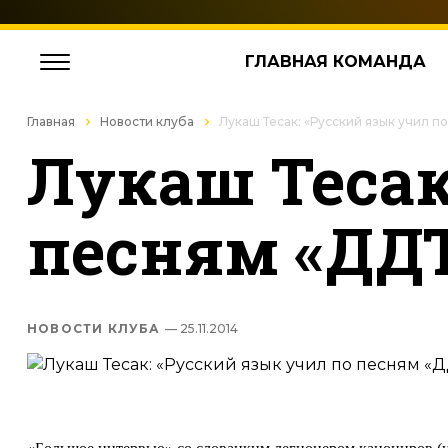
ГЛАВНАЯ КОМАНДА
Главная
Новости клуба
Лукаш Тесак: «Русский язык учил п
Лукаш Тесак
песням «ДД
НОВОСТИ КЛУБА
— 25.11.2014