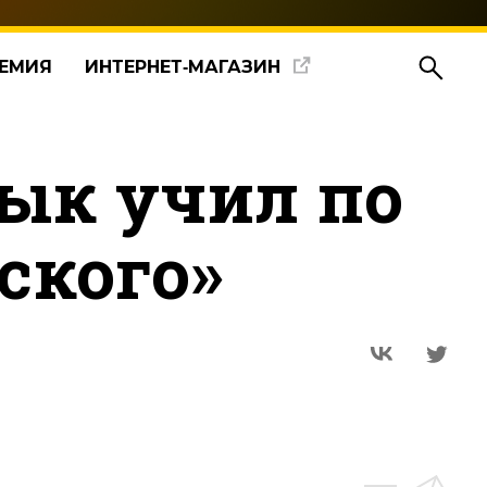
ЕМИЯ
ИНТЕРНЕТ‑МАГАЗИН
зык учил по
ского»