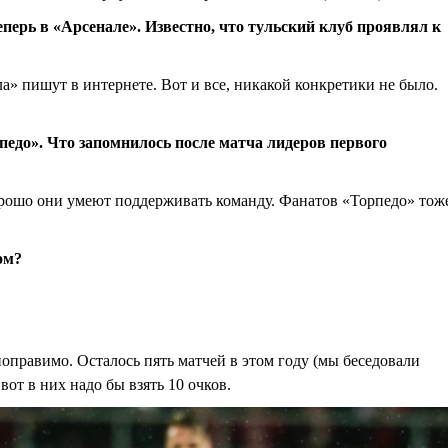
теперь в «Арсенале». Известно, что тульский клуб проявлял к
ла» пишут в интернете. Вот и все, никакой конкретики не было.
рпедо». Что запомнилось после матча лидеров первого
хорошо они умеют поддерживать команду. Фанатов «Торпедо» тож
ом?
поправимо. Осталось пять матчей в этом году (мы беседовали
вот в них надо бы взять 10 очков.