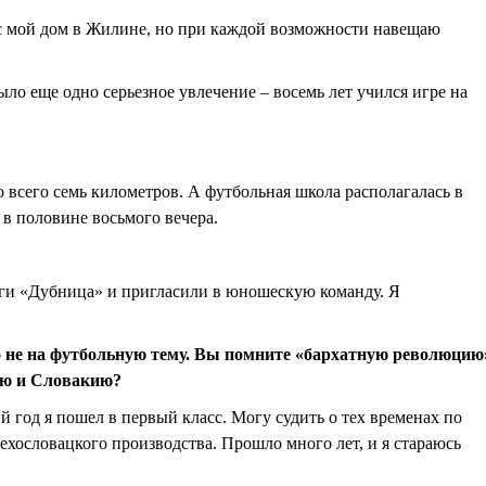
час мой дом в Жилине, но при каждой возможности навещаю
ыло еще одно серьезное увлечение – восемь лет учился игре на
о всего семь километров. А футбольная школа располагалась в
 в половине восьмого вечера.
иги «Дубница» и пригласили в юношескую команду. Я
го не на футбольную тему. Вы помните «бархатную революцию
хию и Словакию?
й год я пошел в первый класс. Могу судить о тех временах по
ехословацкого производства. Прошло много лет, и я стараюсь