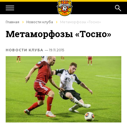
Главная
Новости клуба
Метаморфозы «Тосно»
Метаморфозы «Тосно»
НОВОСТИ КЛУБА
— 19.11.2015