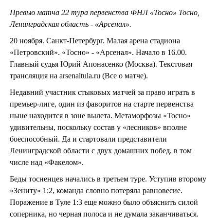
Превью матча 22 тура первенства ФНЛ «Тосно» Тосно,
Ленинградская область - «Арсенал».
20 ноября. Санкт-Петербург. Малая арена стадиона
«Петровский». «Тосно» - «Арсенал». Начало в 16.00.
Главный судья Юрий Апонасенко (Москва). Текстовая
трансляция на arsenaltula.ru (Все о матче).
Недавний участник стыковых матчей за право играть в
премьер-лиге, один из фаворитов на старте первенства
ныне находится в зоне вылета. Метаморфозы «Тосно»
удивительны, поскольку состав у «лесников» вполне
боеспособный. Да и стартовали представители
Ленинградской области с двух домашних побед, в том
числе над «Факелом».
Беды тосненцев начались в третьем туре. Уступив второму
«Зениту» 1:2, команда словно потеряла равновесие.
Поражение в Туле 1:3 еще можно было объяснить силой
соперника, но черная полоса и не думала заканчиваться.