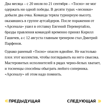
Два месяца – с 20 июля по 21 сентября – «Тосно» не мог
одержать ни одной победы. В десяти турах «лесники»
добыли два очка. Команда теряла турнирную высоту,
оказавшись в группе аутсайдеров. После поражения от
«Арсенала» ушел в отставку Евгений Перевертайло,
бразды правления командой временно принял Кирилл
Гашичев, а с 12 августа главным тренером стал Дмитрий
Парфенов.
Однако раненый «Тосно» опасен вдвойне. Не настолько
плох этот коллектив, чтобы поглядывать на него свысока.
Мастеровитых исполнителей в рядах черно-белых хватает,
и тосненцы способны обыграть любого соперника.
«Арсеналу» об этом надо помнить.
ПРЕДЫДУЩАЯ
СЛЕДУЮЩАЯ