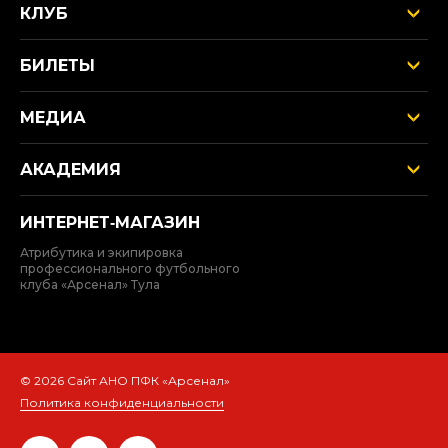
КЛУБ
БИЛЕТЫ
МЕДИА
АКАДЕМИЯ
ИНТЕРНЕТ‑МАГАЗИН
Атрибутика и экипировка
профессионального футбольного
клуба «Арсенал» Тула
© 2026 Сайт АНО ПФК «Арсенал»
Политика конфиденциальности