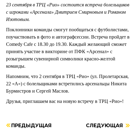
23 сентября в ТРЦ «Рио» состоится встреча болельщиков
с игроками «Арсенала» Дмитрием Смирновым и Романом
Изотовым.
Поклонники команды смогут пообщаться с футболистами,
поучаствовать в фото и автографсессии. Встреча пройдет в
Comedy Cafe с 18.30 до 19.30. Каждый желающий сможет
принять участие в викторине от ПФК «Арсенал» с
розыгрышем сувенирной символики красно-желтой
команды.
Напомним, что 2 сентября в ТРЦ «Рио» (ул. Пролетарская,
22 «А») с болельщиками встретились арсенальцы Никита
Бурмистров и Сергей Маслов.
Друзья, приглашаем вас на новую встречу в ТРЦ «Рио»!
ПРЕДЫДУЩАЯ
СЛЕДУЮЩАЯ